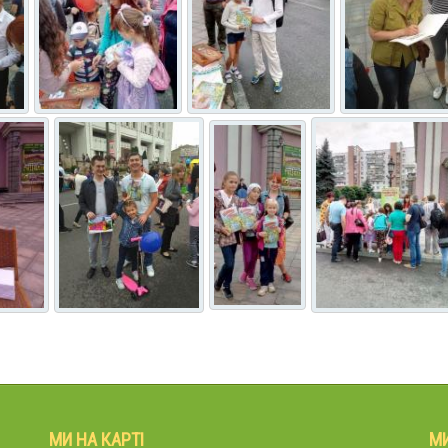
МИ НА КАРТІ
М