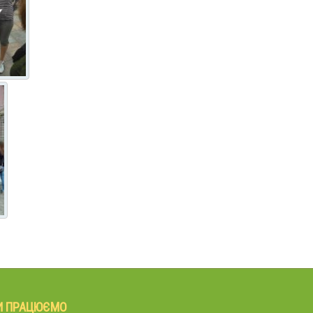
И ПРАЦЮЄМО