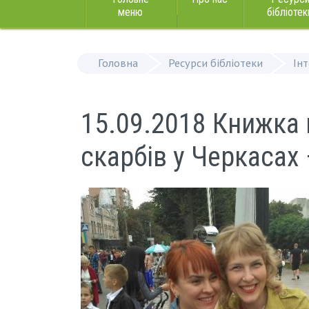
меню
бібліотек
Головна
Ресурси бібліотеки
Ін
15.09.2018 Книжка 
скарбів у Черкасах