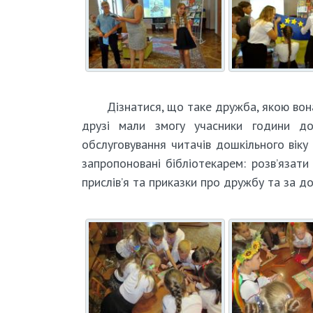
Дізнатися, що таке дружба, якою вон
друзі мали змогу учасники години д
обслуговування читачів дошкільного віку 
запропоновані бібліотекарем: розв’язати
прислів’я та приказки про дружбу та за до