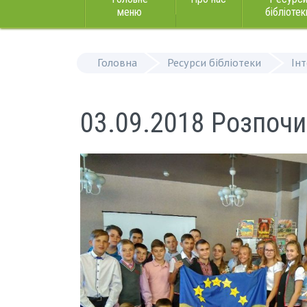
меню
бібліотек
Головна
Ресурси бібліотеки
Ін
03.09.2018 Розпочи