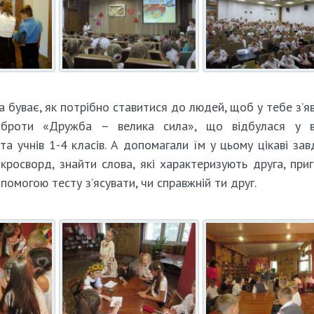
а буває, як потрібно ставитися до людей, щоб у тебе з’я
оброти «Дружба – велика сила», що відбулася у ві
та учнів 1-4 класів. А допомагали їм у цьому цікаві зав
 кросворд, знайти слова, які характеризують друга, при
помогою тесту з’ясувати, чи справжній ти друг.