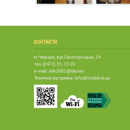
КОНТАКТИ
м. Черкаси, вул.Святотроїцька, 24
тел. (0472) 35-72-01
e-mail: obk2002@ukr.net
Технічна підтримка: info@chobd.ck.ua