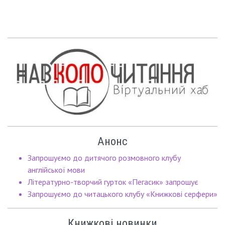
Анонс
Запрошуємо до дитячого розмовного клубу
англійської мови
Літературно-творчий гурток «Пегасик» запрошує
Запрошуємо до читацького клубу «Книжкові серфери»
Книжкові новинки