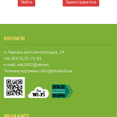
Увійти
Зареєструватися
КОНТАКТИ
м. Черкаси, вул.Святотроїцька, 24
тел. (0472) 35-72-01
e-mail: obk2002@ukr.net
Технічна підтримка: info@chobd.ck.ua
МИ НА КАРТІ