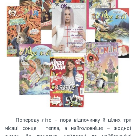
Попереду літо – пора відпочинку й цілих три
місяці сонця і тепла, а найголовніше – жодної