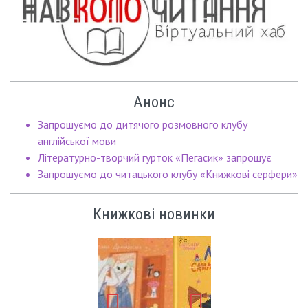
Анонс
Запрошуємо до дитячого розмовного клубу
англійської мови
Літературно-творчий гурток «Пегасик» запрошує
Запрошуємо до читацького клубу «Книжкові серфери»
Книжкові новинки