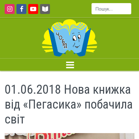
Пошук...
01.06.2018 Нова книжка
від «Пегасика» побачила
світ