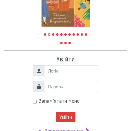
Увійти
Логін
Пароль
Запам'ятати мене
Увійти
Зареєструватися