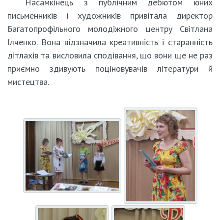
Насамкінець з публічним дебютом юних
письменників і художників привітала директор
Багатопрофільного молодіжного центру Світлана
Ілченко. Вона відзначила креативність і старанність
дітлахів та висловила сподівання, що вони ще не раз
приємно здивують поціновувачів літератури й
мистецтва.