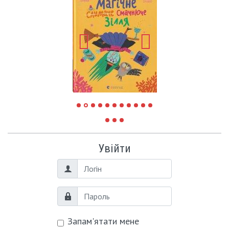
Увійти
Логін
Пароль
Запам'ятати мене