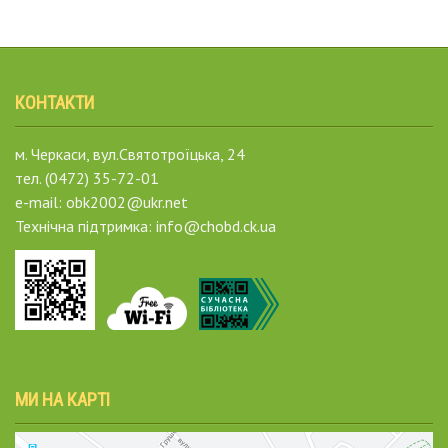
КОНТАКТИ
м. Черкаси, вул.Святотроїцька, 24
тел. (0472) 35-72-01
e-mail: obk2002@ukr.net
Технічна підтримка: info@chobd.ck.ua
МИ НА КАРТІ