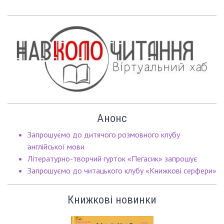
Анонс
Запрошуємо до дитячого розмовного клубу
англійської мови
Літературно-творчий гурток «Пегасик» запрошує
Запрошуємо до читацького клубу «Книжкові серфери»
Книжкові новинки