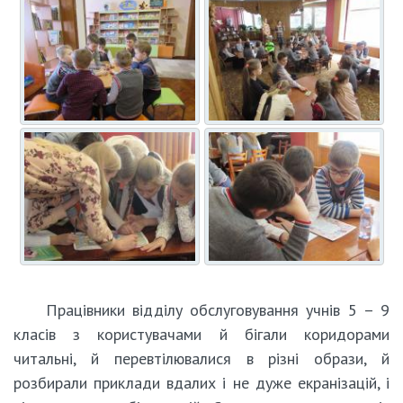
Працівники відділу обслуговування учнів 5 – 9
класів з користувачами й бігали коридорами
читальні, й перевтілювалися в різні образи, й
розбирали приклади вдалих і не дуже екранізацій, і