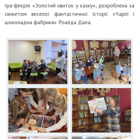
гра-феєрія «Золотий квиток у казку», розроблена за
сюжетом веселої фантастичної історії «Чарлі і
шоколадна фабрика» Роалда Дала.