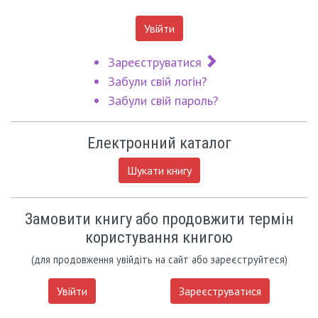
Увійти
Зареєструватися
Забули свій логін?
Забули свій пароль?
Електронний каталог
Шукати книгу
Замовити книгу або продовжити термін
користування книгою
(для продовження увійдіть на сайт або зареєструйтеся)
Увійти
Зареєструватися