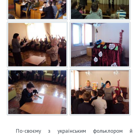
По-своєму з українським фольклором й