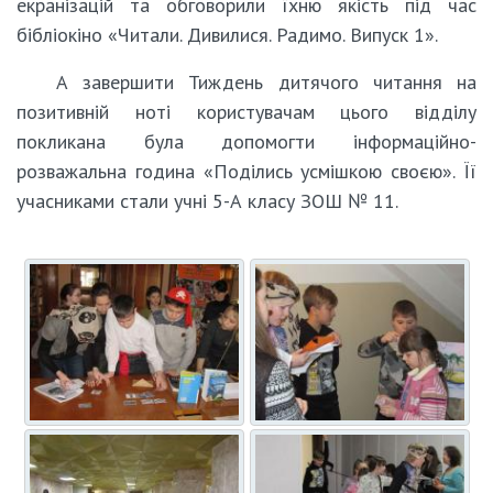
екранізацій та обговорили їхню якість під час
бібліокіно «Читали. Дивилися. Радимо. Випуск 1».
А завершити Тиждень дитячого читання на
позитивній ноті користувачам цього відділу
покликана була допомогти інформаційно-
розважальна година «Поділись усмішкою своєю». Її
учасниками стали учні 5-А класу ЗОШ № 11.