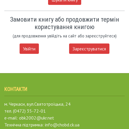
Замовити книгу або продовжити термін
користування книгою
(для продовження увійдіть на сайт або зареєструйтеся)
Увійти
Зареєструватися
КОНТАКТИ
м. Черкаси, вул.Святотроїцька, 24
тел. (0472) 35-72-01
e-mail: obk2002@ukr.net
Технічна підтримка: info@chobd.ck.ua