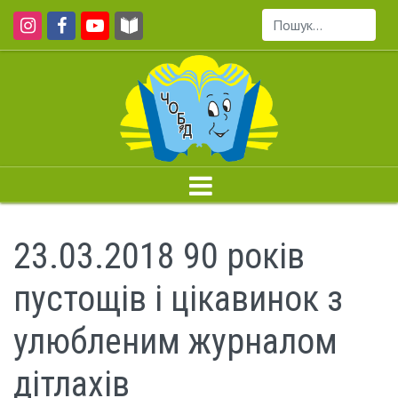
Пошук...
23.03.2018 90 років
пустощів і цікавинок з
улюбленим журналом
дітлахів