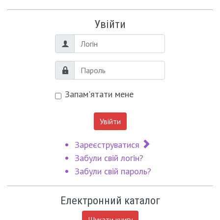
Увійти
Логін
Пароль
Запам'ятати мене
Увійти
Зареєструватися
Забули свій логін?
Забули свій пароль?
Електронний каталог
Шукати книгу