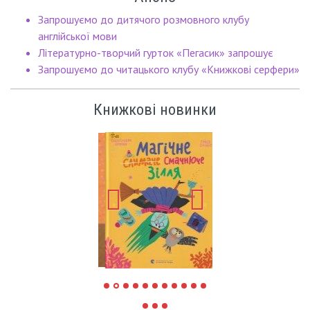
Запрошуємо до дитячого розмовного клубу
англійської мови
Літературно-творчий гурток «Пегасик» запрошує
Запрошуємо до читацького клубу «Книжкові серфери»
Книжкові новинки