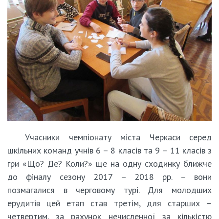
Учасники чемпіонату міста Черкаси серед
шкільних команд учнів 6 – 8 класів та 9 – 11 класів з
гри «Що? Де? Коли?» ще на одну сходинку ближче
до фіналу сезону 2017 – 2018 рр. – вони
позмагалися в черговому турі. Для молодших
ерудитів цей етап став третім, для старших –
четвертим, за рахунок нечисленної за кількістю