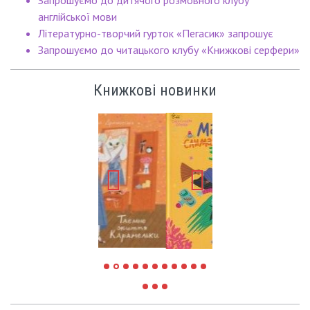
Запрошуємо до дитячого розмовного клубу
англійської мови
Літературно-творчий гурток «Пегасик» запрошує
Запрошуємо до читацького клубу «Книжкові серфери»
Книжкові новинки