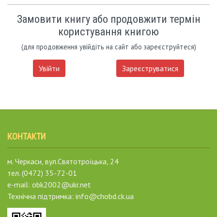
Замовити книгу або продовжити термін
користування книгою
(для продовження увійдіть на сайт або зареєструйтеся)
Увійти
Зареєструватися
КОНТАКТИ
м. Черкаси, вул.Святотроїцька, 24
тел. (0472) 35-72-01
e-mail: obk2002@ukr.net
Технічна підтримка: info@chobd.ck.ua