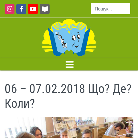
Пошук...
06 – 07.02.2018 Що? Де?
Коли?