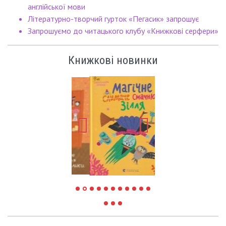
англійської мови
Літературно-творчий гурток «Пегасик» запрошує
Запрошуємо до читацького клубу «Книжкові серфери»
Книжкові новинки