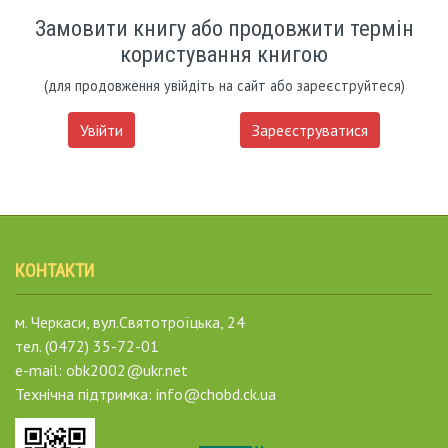
Замовити книгу або продовжити термін
користування книгою
(для продовження увійдіть на сайт або зареєструйтеся)
Увійти
Зареєструватися
КОНТАКТИ
м. Черкаси, вул.Святотроїцька, 24
тел. (0472) 35-72-01
e-mail: obk2002@ukr.net
Технічна підтримка: info@chobd.ck.ua