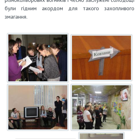
були гідним акордом для такого захопливого
змагання.