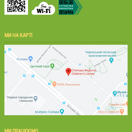
МИ НА КАРТІ
МИ ПРАЦЮЄМО