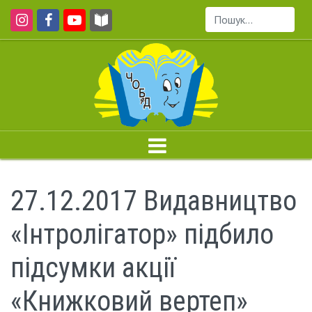
Пошук...
27.12.2017 Видавництво
«Інтролігатор» підбило
підсумки акції
«Книжковий вертеп»