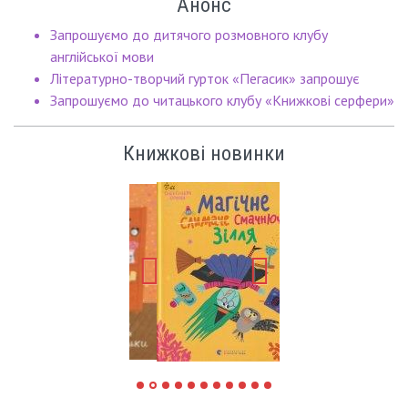
Анонс
Запрошуємо до дитячого розмовного клубу
англійської мови
Літературно-творчий гурток «Пегасик» запрошує
Запрошуємо до читацького клубу «Книжкові серфери»
Книжкові новинки