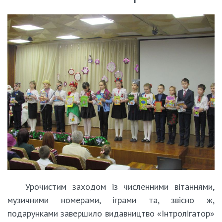
Урочистим заходом із численними вітаннями,
музичними номерами, іграми та, звісно ж,
подарунками завершило видавництво «Інтролігатор»