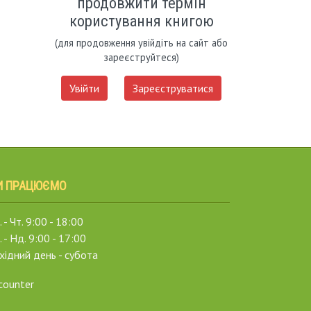
продовжити термін
користування книгою
(для продовження увійдіть на сайт або
зареєструйтеся)
Увійти
Зареєструватися
И ПРАЦЮЄМО
 - Чт. 9:00 - 18:00
. - Нд. 9:00 - 17:00
хідний день - субота