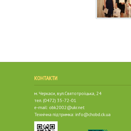
КОНТАКТИ
м. Черкаси, вул.Святотроїцька, 24
тел. (0472) 35-72-01
e-mail: obk2002@ukr.net
Технічна підтримка: info@chobd.ck.ua