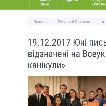
меню
бібліотек
Головна
Ресурси бібліотеки
Ін
19.12.2017 Юні пи
відзначені на Всеук
канікули»