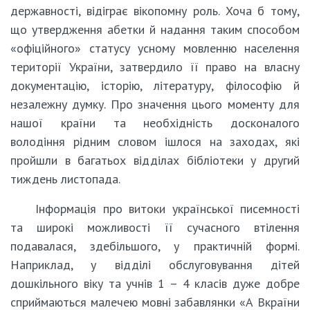
державності, відіграє вікопомну роль. Хоча б тому,
що утвердження абетки й надання таким способом
«офіційного» статусу усному мовленню населення
території України, затвердило її право на власну
документацію, історію, літературу, філософію й
незалежну думку. Про значення цього моменту для
нашої країни та необхідність досконалого
володіння рідним словом ішлося на заходах, які
пройшли в багатьох відділах бібліотеки у другий
тиждень листопада.
Інформація про витоки української писемності
та широкі можливості її сучасного втілення
подавалася, здебільшого, у практичній формі.
Наприклад, у відділі обслуговування дітей
дошкільного віку та учнів 1 – 4 класів дуже добре
сприймаються малечею мовні забавлянки «А Вкраїни