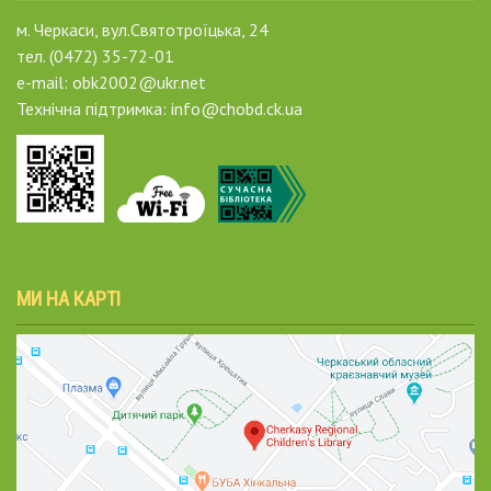
м. Черкаси, вул.Святотроїцька, 24
тел. (0472) 35-72-01
e-mail: obk2002@ukr.net
Технічна підтримка: info@chobd.ck.ua
МИ НА КАРТІ