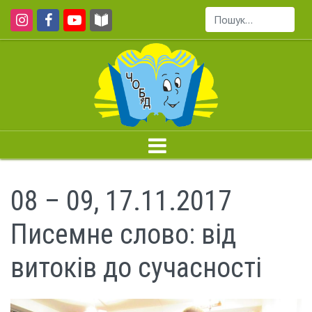
Пошук...
08 – 09, 17.11.2017
Писемне слово: від
витоків до сучасності