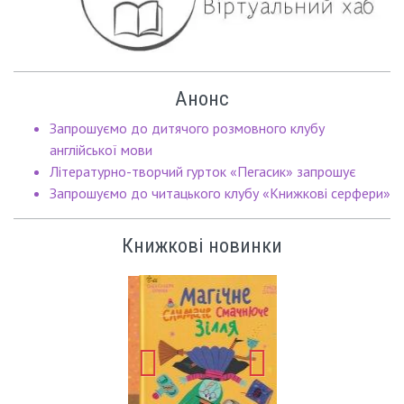
Анонс
Запрошуємо до дитячого розмовного клубу
англійської мови
Літературно-творчий гурток «Пегасик» запрошує
Запрошуємо до читацького клубу «Книжкові серфери»
Книжкові новинки