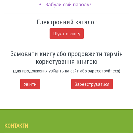
Забули свій пароль?
Електронний каталог
Шукати книгу
Замовити книгу або продовжити термін
користування книгою
(для продовження увійдіть на сайт або зареєструйтеся)
Увійти
Зареєструватися
КОНТАКТИ