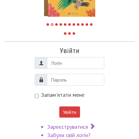
Увійти
Логін
Пароль
Запам'ятати мене
Увійти
Зареєструватися
Забули свій логін?