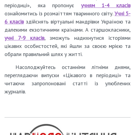
періодиці», яка пропонує
учням 1-4 класів
ознайомитись із розмаїттям тваринного світу.
Учні 5-
6
класів
здійснять віртуальні мандрівки Україною та
далекими екзотичними країнами. А старшокласники,
учні 7-9 класів
, зможуть надихнутися історіями
цікавих особистостей, які йшли за своєю мрією та
обрали правильний шлях у житті.
Насолоджуйтесь останніми літніми днями,
переглядаючи випуски «Цікавого в періодиці» та
читаючи запропоновані статті із улюблених
журналів.