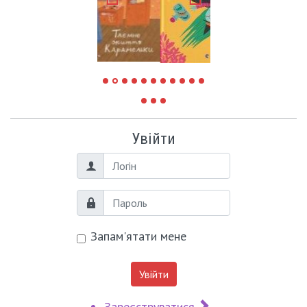
Увійти
Логін
Пароль
Запам'ятати мене
Увійти
Зареєструватися