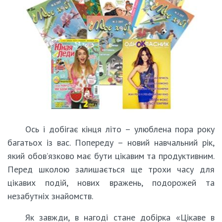
Ось і добігає кінця літо – улюблена пора року
багатьох із вас. Попереду – новий навчальний рік,
який обов’язково має бути цікавим та продуктивним.
Перед школою залишається ще трохи часу для
цікавих подій, нових вражень, подорожей та
незабутніх знайомств.
Як завжди, в нагоді стане добірка «Цікаве в