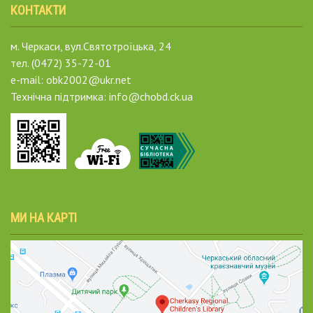
КОНТАКТИ
м. Черкаси, вул.Святотроїцька, 24
тел. (0472) 35-72-01
e-mail: obk2002@ukr.net
Технічна підтримка: info@chobd.ck.ua
МИ НА КАРТІ