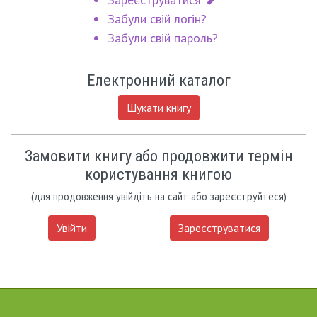
Забули свій логін?
Забули свій пароль?
Електронний каталог
Шукати книгу
Замовити книгу або продовжити термін
користування книгою
(для продовження увійдіть на сайт або зареєструйтеся)
Увійти
Зареєструватися