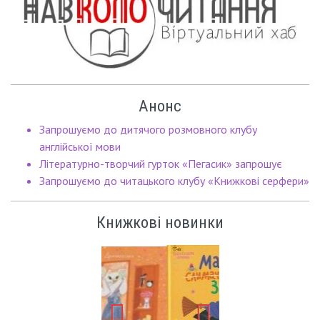
Анонс
Запрошуємо до дитячого розмовного клубу
англійської мови
Літературно-творчий гурток «Пегасик» запрошує
Запрошуємо до читацького клубу «Книжкові серфери»
Книжкові новинки