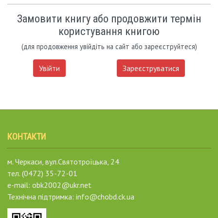
Замовити книгу або продовжити термін
користування книгою
(для продовження увійдіть на сайт або зареєструйтеся)
Увійти
Зареєструватися
КОНТАКТИ
м. Черкаси, вул.Святотроїцька, 24
тел. (0472) 35-72-01
e-mail: obk2002@ukr.net
Технічна підтримка: info@chobd.ck.ua