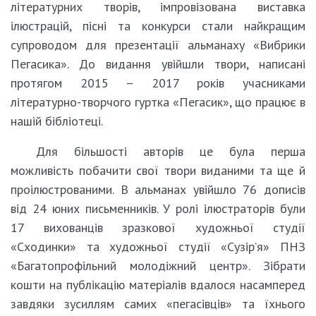
літературних творів, імпровізована виставка
ілюстрацій, пісні та конкурси стали найкращим
супроводом для презентації альманаху «Вибрики
Пегасика». До видання увійшли твори, написані
протягом 2015 – 2017 років учасниками
літературно-творчого гуртка «Пегасик», що працює в
нашій бібліотеці.
Для більшості авторів це була перша
можливість побачити свої твори виданими та ще й
проілюстрованими. В альманах увійшло 76 дописів
від 24 юних письменників. У ролі ілюстраторів були
17 вихованців зразкової художньої студії
«Сходинки» та художньої студії «Сузір’я» ПНЗ
«Багатопрофільний молодіжний центр». Зібрати
кошти на публікацію матеріалів вдалося насамперед
завдяки зусиллям самих «пегасівців» та їхнього