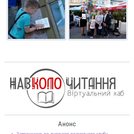
Анонс
Запрошуємо до дитячого розмовного клубу