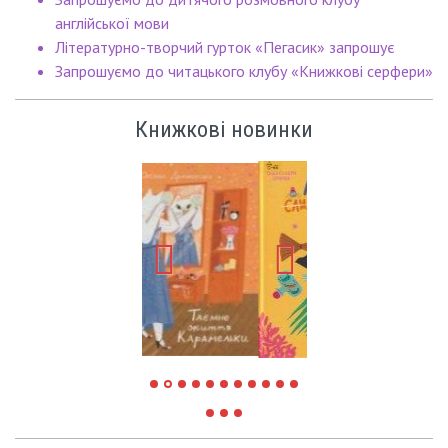
англійської мови
Літературно-творчий гурток «Пегасик» запрошує
Запрошуємо до читацького клубу «Книжкові серфери»
Книжкові новинки