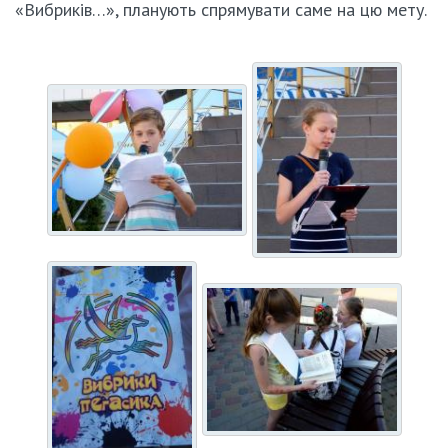
«Вибриків…», планують спрямувати саме на цю мету.