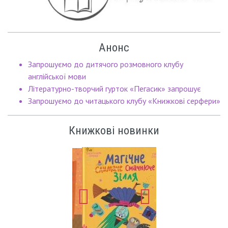
Анонс
Запрошуємо до дитячого розмовного клубу
англійської мови
Літературно-творчий гурток «Пегасик» запрошує
Запрошуємо до читацького клубу «Книжкові серфери»
Книжкові новинки