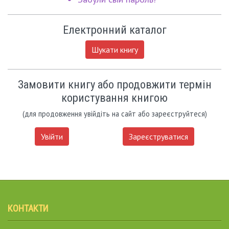
Електронний каталог
Шукати книгу
Замовити книгу або продовжити термін
користування книгою
(для продовження увійдіть на сайт або зареєструйтеся)
Увійти
Зареєструватися
КОНТАКТИ