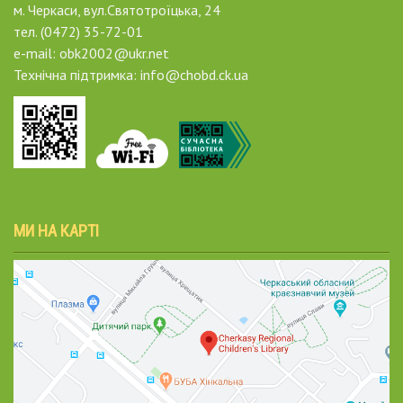
м. Черкаси, вул.Святотроїцька, 24
тел. (0472) 35-72-01
e-mail: obk2002@ukr.net
Технічна підтримка: info@chobd.ck.ua
МИ НА КАРТІ