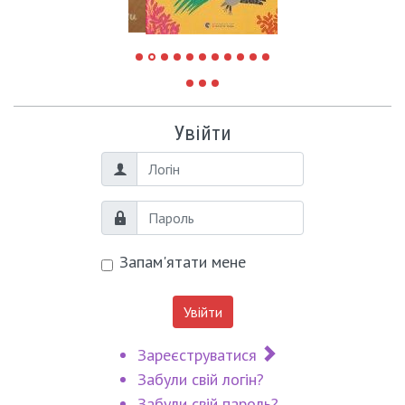
Увійти
Логін
Пароль
Запам'ятати мене
Увійти
Зареєструватися
Забули свій логін?
Забули свій пароль?