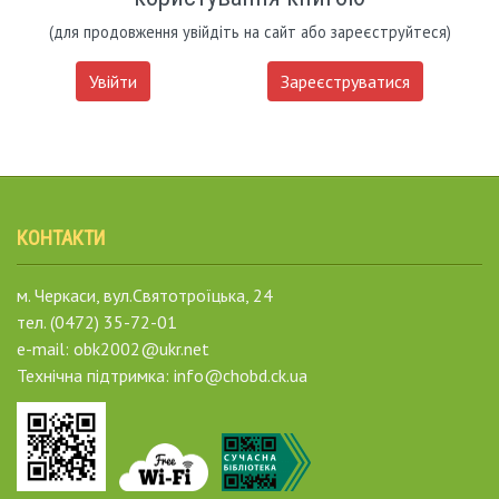
(для продовження увійдіть на сайт або зареєструйтеся)
Увійти
Зареєструватися
КОНТАКТИ
м. Черкаси, вул.Святотроїцька, 24
тел. (0472) 35-72-01
e-mail: obk2002@ukr.net
Технічна підтримка: info@chobd.ck.ua