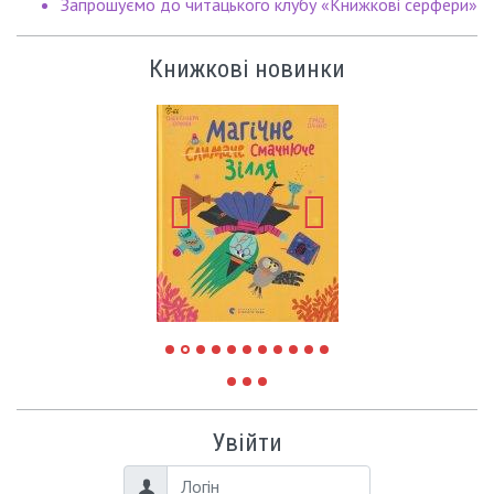
Запрошуємо до читацького клубу «Книжкові серфери»
Книжкові новинки
Увійти