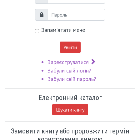
Логін
Пароль
Запам'ятати мене
Увійти
Зареєструватися
Забули свій логін?
Забули свій пароль?
Електронний каталог
Шукати книгу
Замовити книгу або продовжити термін
користування книгою