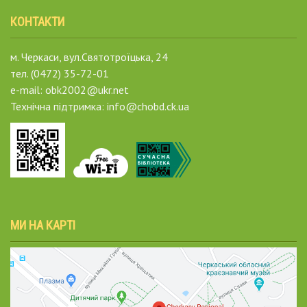
КОНТАКТИ
м. Черкаси, вул.Святотроїцька, 24
тел. (0472) 35-72-01
e-mail: obk2002@ukr.net
Технічна підтримка: info@chobd.ck.ua
МИ НА КАРТІ