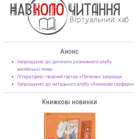
Анонс
Запрошуємо до дитячого розмовного клубу
англійської мови
Літературно-творчий гурток «Пегасик» запрошує
Запрошуємо до читацького клубу «Книжкові серфери»
Книжкові новинки