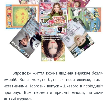
Впродовж життя кожна людина виражає безліч
емоцій. Вони можуть бути як позитивними, так і
негативними. Черговий випуск «Цікавого в періодиці»
прононує Вам пережити приємні емоції, читаючи
дитячі журнали.