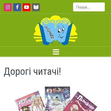
Пошук...
Дорогі читачі!