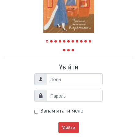
Увійти
Логін
Пароль
Запам'ятати мене
Увійти