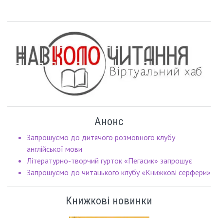
Анонс
Запрошуємо до дитячого розмовного клубу
англійської мови
Літературно-творчий гурток «Пегасик» запрошує
Запрошуємо до читацького клубу «Книжкові серфери»
Книжкові новинки