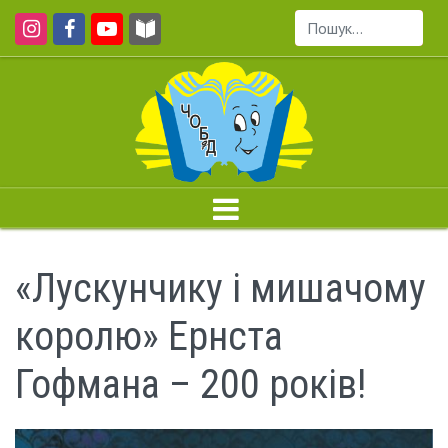
Пошук...
«Лускунчику і мишачому
королю» Ернста
Гофмана – 200 років!