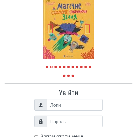
Увійти
Логін
Пароль
Запам'ятати мене