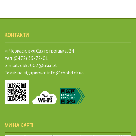
КОНТАКТИ
м. Черкаси, вул.Святотроїцька, 24
тел. (0472) 35-72-01
e-mail: obk2002@ukr.net
Технічна підтримка: info@chobd.ck.ua
МИ НА КАРТІ