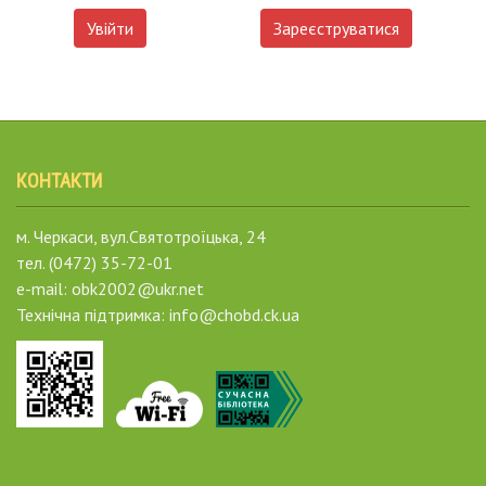
Увійти
Зареєструватися
КОНТАКТИ
м. Черкаси, вул.Святотроїцька, 24
тел. (0472) 35-72-01
e-mail: obk2002@ukr.net
Технічна підтримка: info@chobd.ck.ua