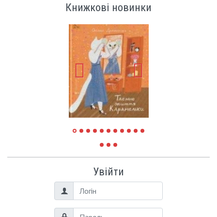
Книжкові новинки
Увійти
Логін