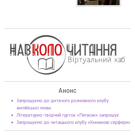
Анонс
Запрошуємо до дитячого розмовного клубу
англійської мови
Літературно-творчий гурток «Пегасик» запрошує
Запрошуємо до читацького клубу «Книжкові серфери»