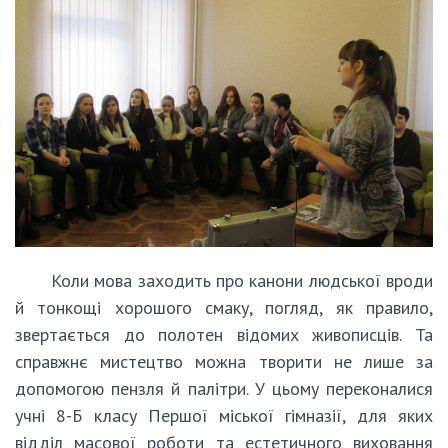
Коли мова заходить про канони людської вроди
й тонкощі хорошого смаку, погляд, як правило,
звертається до полотен відомих живописців. Та
справжнє мистецтво можна творити не лише за
допомогою пензля й палітри. У цьому переконалися
учні 8-Б класу Першої міської гімназії, для яких
відділ масової роботи та естетичного виховання