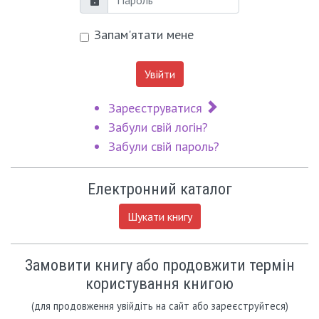
Пароль
Запам'ятати мене
Увійти
Зареєструватися
Забули свій логін?
Забули свій пароль?
Електронний каталог
Шукати книгу
Замовити книгу або продовжити термін
користування книгою
(для продовження увійдіть на сайт або зареєструйтеся)