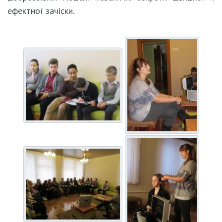
ефектної зачіски.