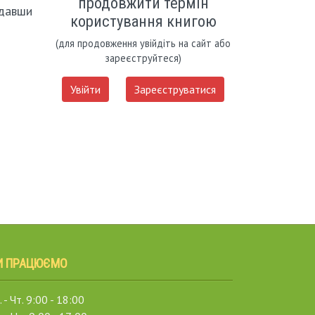
продовжити термін
идавши
користування книгою
(для продовження увійдіть на сайт або
зареєструйтеся)
Увійти
Зареєструватися
И ПРАЦЮЄМО
 - Чт. 9:00 - 18:00