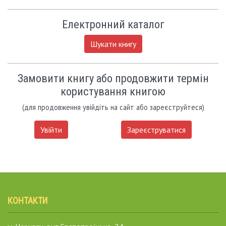
Електронний каталог
Шукати книгу
Замовити книгу або продовжити термін
користування книгою
(для продовження увійдіть на сайт або зареєструйтеся)
Увійти
Зареєструватися
КОНТАКТИ