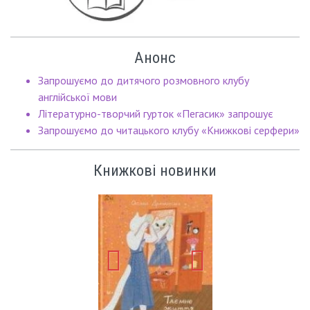
Анонс
Запрошуємо до дитячого розмовного клубу
англійської мови
Літературно-творчий гурток «Пегасик» запрошує
Запрошуємо до читацького клубу «Книжкові серфери»
Книжкові новинки