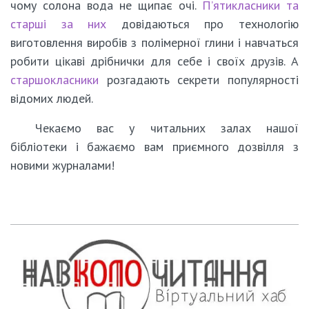
чому солона вода не щипає очі.
П’ятикласники та
старші за них
довідаються про технологію
виготовлення виробів з полімерної глини і навчаться
робити цікаві дрібнички для себе і своїх друзів. А
старшокласники
розгадають секрети популярності
відомих людей.
Чекаємо вас у читальних залах нашої
бібліотеки і бажаємо вам приємного дозвілля з
новими журналами!