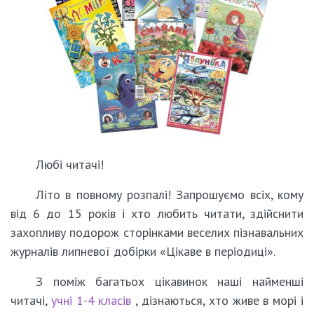
Любі читачі!
Літо в повному розпалі! Запрошуємо всіх, кому
від 6 до 15 років і хто любить читати, здійснити
захопливу подорож сторінками веселих пізнавальних
журналів липневої добірки «Цікаве в періодиці».
З поміж багатьох цікавинок наші найменші
читачі,
учні 1-4 класів
, дізнаються, хто живе в морі і