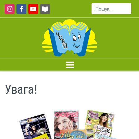
Пошук...
Увага!