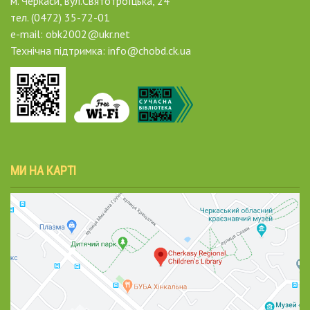
м. Черкаси, вул.Святотроїцька, 24
тел. (0472) 35-72-01
e-mail: obk2002@ukr.net
Технічна підтримка: info@chobd.ck.ua
МИ НА КАРТІ