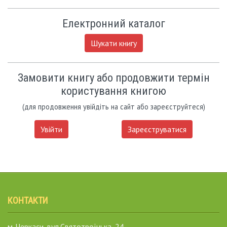
Електронний каталог
Шукати книгу
Замовити книгу або продовжити термін
користування книгою
(для продовження увійдіть на сайт або зареєструйтеся)
Увійти
Зареєструватися
КОНТАКТИ
м. Черкаси, вул.Святотроїцька, 24