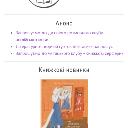
Анонс
Запрошуємо до дитячого розмовного клубу
англійської мови
Літературно-творчий гурток «Пегасик» запрошує
Запрошуємо до читацького клубу «Книжкові серфери»
Книжкові новинки