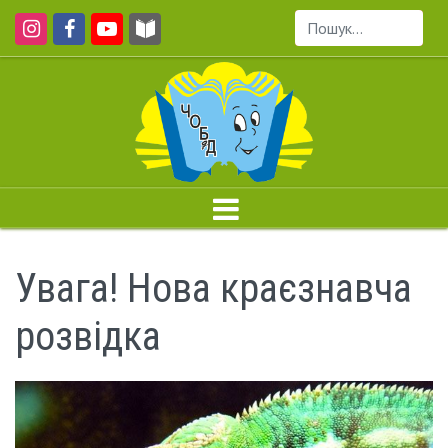
Пошук...
Увага! Нова краєзнавча
розвідка