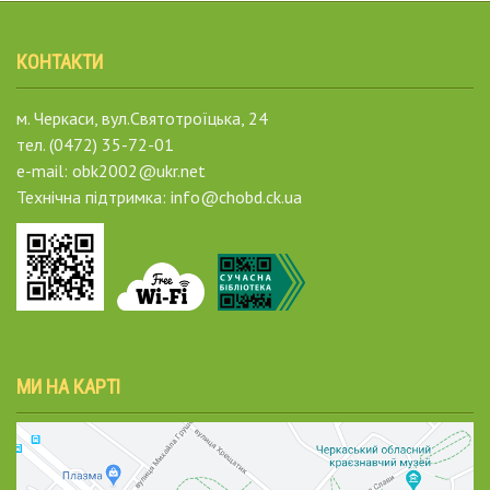
КОНТАКТИ
м. Черкаси, вул.Святотроїцька, 24
тел. (0472) 35-72-01
e-mail: obk2002@ukr.net
Технічна підтримка: info@chobd.ck.ua
МИ НА КАРТІ