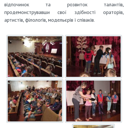
відпочинок та розвиток талантів,
продемонструвавши свої здібності ораторів,
артистів, філологів, модельєрів і співаків.