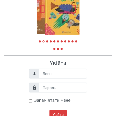
Увійти
Логін
Пароль
Запам'ятати мене
Увійти