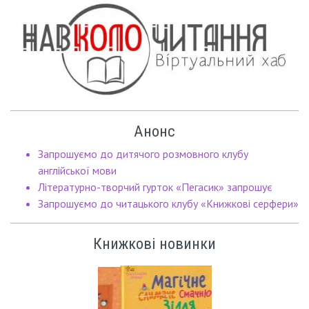
Анонс
Запрошуємо до дитячого розмовного клубу
англійської мови
Літературно-творчий гурток «Пегасик» запрошує
Запрошуємо до читацького клубу «Книжкові серфери»
Книжкові новинки