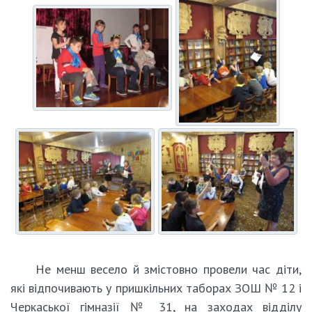
Не менш весело й змістовно провели час діти,
які відпочивають у пришкільних таборах ЗОШ № 12 і
Черкаської гімназії № 31, на заходах відділу