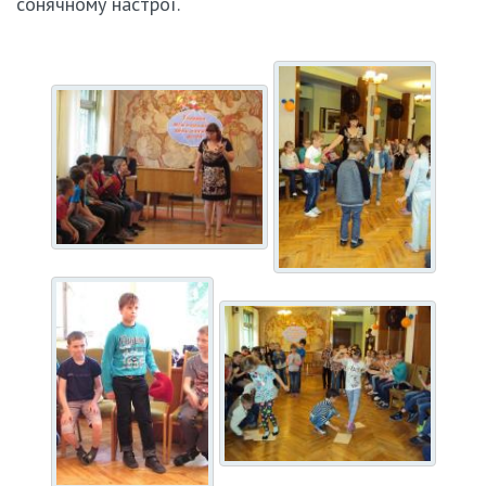
сонячному настрої.