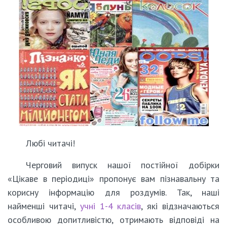
Любі читачі!
Черговий випуск нашої постійної добірки
«Цікаве в періодиці» пропонує вам пізнавальну та
корисну інформацію для роздумів. Так, наші
найменші читачі,
учні 1-4 класів
, які відзначаються
особливою допитливістю, отримають відповіді на