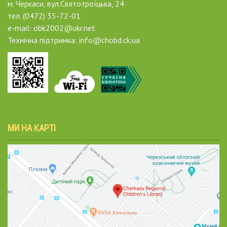
м. Черкаси, вул.Святотроїцька, 24
тел. (0472) 35-72-01
e-mail: obk2002@ukr.net
Технічна підтримка: info@chobd.ck.ua
МИ НА КАРТІ