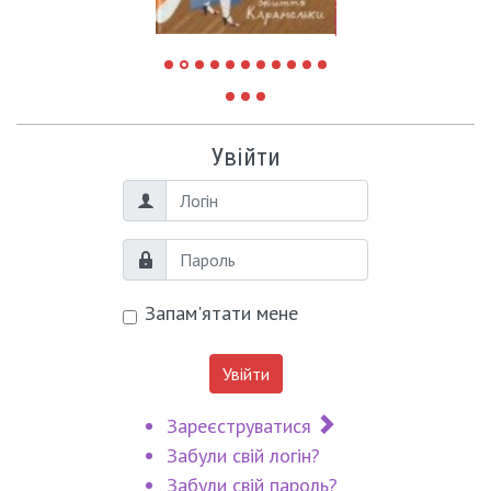
Увійти
Логін
Пароль
Запам'ятати мене
Увійти
Зареєструватися
Забули свій логін?
Забули свій пароль?