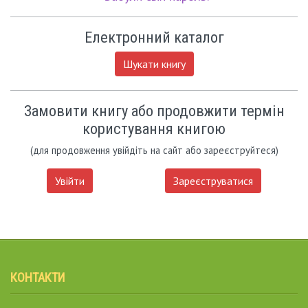
Електронний каталог
Шукати книгу
Замовити книгу або продовжити термін
користування книгою
(для продовження увійдіть на сайт або зареєструйтеся)
Увійти
Зареєструватися
КОНТАКТИ