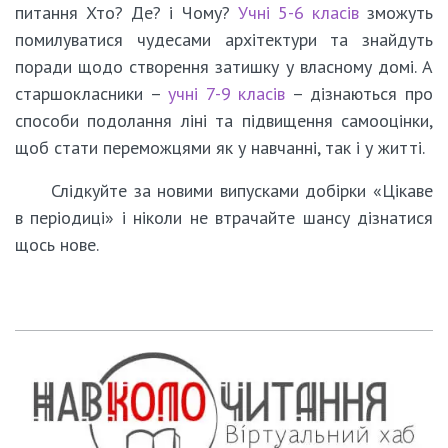
питання Хто? Де? і Чому?
Учні 5-6 класів
зможуть
помилуватися чудесами архітектури та знайдуть
поради щодо створення затишку у власному домі. А
старшокласники –
учні 7-9 класів
– дізнаються про
способи подолання ліні та підвищення самооцінки,
щоб стати переможцями як у навчанні, так і у житті.
Слідкуйте за новими випусками добірки «Цікаве
в періодиці» і ніколи не втрачайте шансу дізнатися
щось нове.