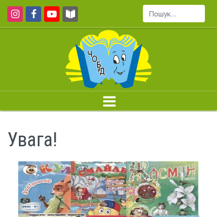
Пошук...
Увага!