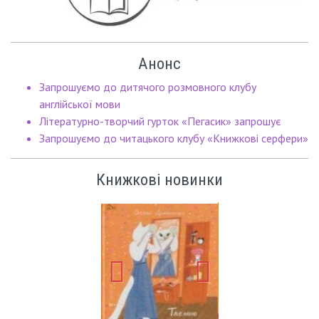
Анонс
Запрошуємо до дитячого розмовного клубу
англійської мови
Літературно-творчий гурток «Пегасик» запрошує
Запрошуємо до читацького клубу «Книжкові серфери»
Книжкові новинки