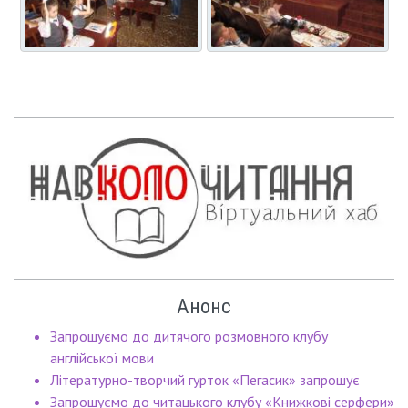
Анонс
Запрошуємо до дитячого розмовного клубу
англійської мови
Літературно-творчий гурток «Пегасик» запрошує
Запрошуємо до читацького клубу «Книжкові серфери»