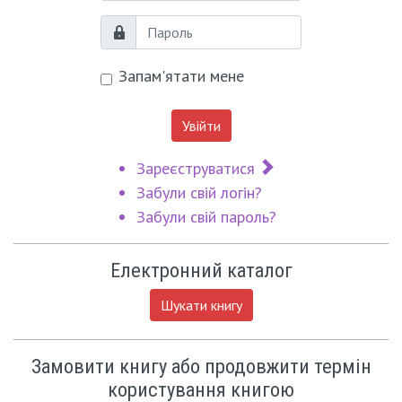
Пароль
Запам'ятати мене
Увійти
Зареєструватися
Забули свій логін?
Забули свій пароль?
Електронний каталог
Шукати книгу
Замовити книгу або продовжити термін
користування книгою