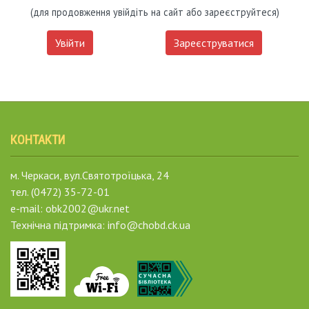
(для продовження увійдіть на сайт або зареєструйтеся)
Увійти
Зареєструватися
КОНТАКТИ
м. Черкаси, вул.Святотроїцька, 24
тел. (0472) 35-72-01
e-mail: obk2002@ukr.net
Технічна підтримка: info@chobd.ck.ua