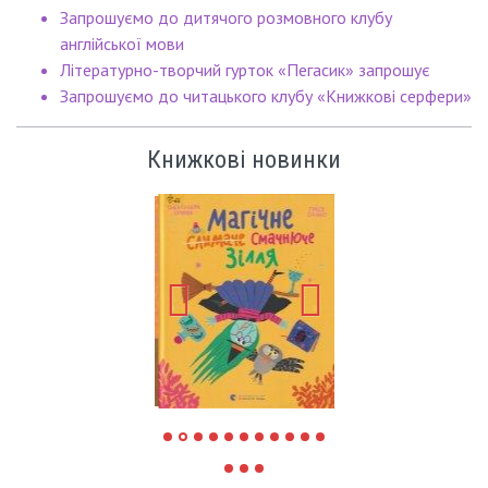
Запрошуємо до дитячого розмовного клубу
англійської мови
Літературно-творчий гурток «Пегасик» запрошує
Запрошуємо до читацького клубу «Книжкові серфери»
Книжкові новинки