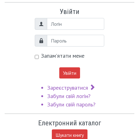
Увійти
Логін
Пароль
Запам'ятати мене
Увійти
Зареєструватися
Забули свій логін?
Забули свій пароль?
Електронний каталог
Шукати книгу