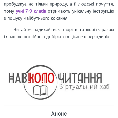
пробуджує не тільки природу, а й людські почуття,
тому
учні 7-9 класів
отримають унікальну інструкцію
з пошуку майбутнього кохання.
Читайте, надихайтесь, творіть та любіть разом
із нашою постійною добіркою «Цікаве в періодиці».
Анонс