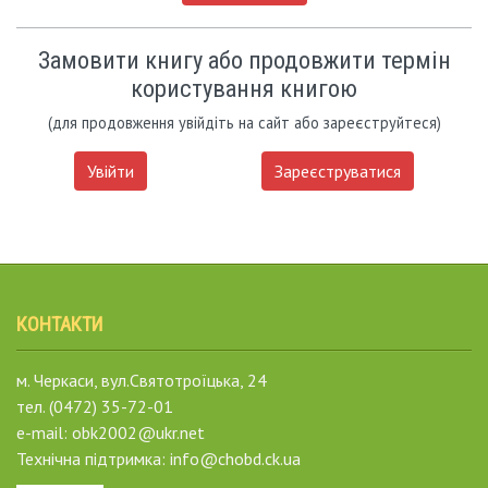
Замовити книгу або продовжити термін
користування книгою
(для продовження увійдіть на сайт або зареєструйтеся)
Увійти
Зареєструватися
КОНТАКТИ
м. Черкаси, вул.Святотроїцька, 24
тел. (0472) 35-72-01
e-mail: obk2002@ukr.net
Технічна підтримка: info@chobd.ck.ua