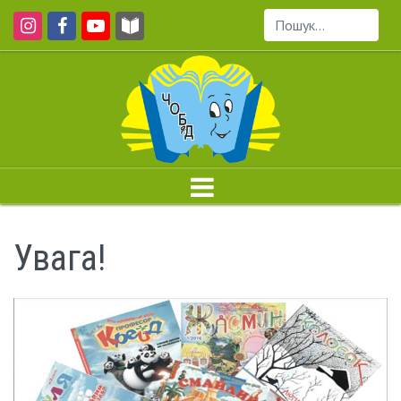
Пошук...
Увага!