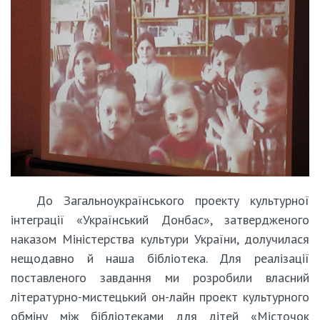
До Загальноукраїнського проекту культурної
інтеграції «Український Донбас», затвердженого
наказом Міністерства культури України, долучилася
нещодавно й наша бібліотека. Для реалізації
поставленого завдання ми розробили власний
літературно-мистецький он-лайн проект культурного
обміну між бібліотеками для дітей «Місточок