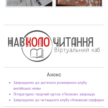
Анонс
Запрошуємо до дитячого розмовного клубу
англійської мови
Літературно-творчий гурток «Пегасик» запрошує
Запрошуємо до читацького клубу «Книжкові серфери»