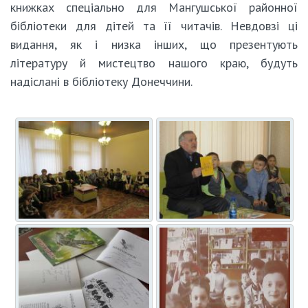
книжках спеціально для Мангушської районної
бібліотеки для дітей та її читачів. Невдовзі ці
видання, як і низка інших, що презентують
літературу й мистецтво нашого краю, будуть
надіслані в бібліотеку Донеччини.