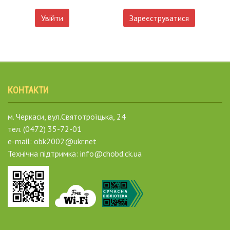
Увійти
Зареєструватися
КОНТАКТИ
м. Черкаси, вул.Святотроїцька, 24
тел. (0472) 35-72-01
e-mail: obk2002@ukr.net
Технічна підтримка: info@chobd.ck.ua