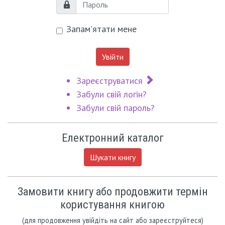
Пароль
Запам'ятати мене
Увійти
Зареєструватися
Забули свій логін?
Забули свій пароль?
Електронний каталог
Шукати книгу
Замовити книгу або продовжити термін
користування книгою
(для продовження увійдіть на сайт або зареєструйтеся)