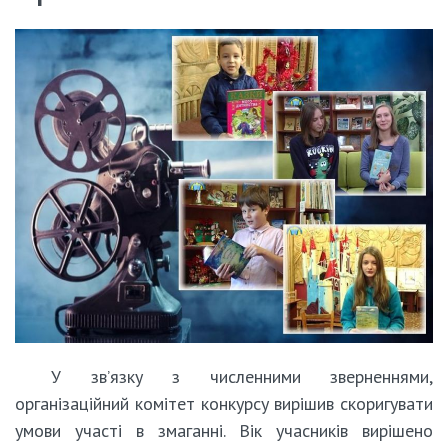
У зв’язку з численними зверненнями,
організаційний комітет конкурсу вирішив скоригувати
умови участі в змаганні. Вік учасників вирішено