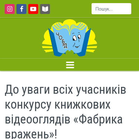
Пошук...
До уваги всіх учасників
конкурсу книжкових
відеооглядів «Фабрика
вражень»!