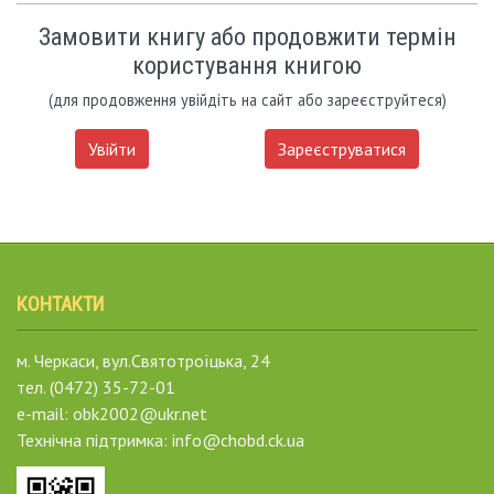
Замовити книгу або продовжити термін
користування книгою
(для продовження увійдіть на сайт або зареєструйтеся)
Увійти
Зареєструватися
КОНТАКТИ
м. Черкаси, вул.Святотроїцька, 24
тел. (0472) 35-72-01
e-mail: obk2002@ukr.net
Технічна підтримка: info@chobd.ck.ua