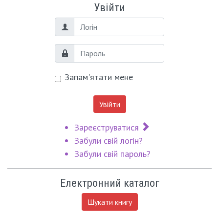
Увійти
Логін
Пароль
Запам'ятати мене
Увійти
Зареєструватися
Забули свій логін?
Забули свій пароль?
Електронний каталог
Шукати книгу