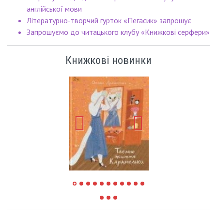
англійської мови
Літературно-творчий гурток «Пегасик» запрошує
Запрошуємо до читацького клубу «Книжкові серфери»
Книжкові новинки