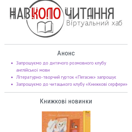
Анонс
Запрошуємо до дитячого розмовного клубу
англійської мови
Літературно-творчий гурток «Пегасик» запрошує
Запрошуємо до читацького клубу «Книжкові серфери»
Книжкові новинки