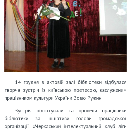
14 грудня в актовій залі бібліотеки відбулася
творча зустріч із київською поетесою, заслуженим
працівником культури України Зоєю Ружин.
Зустріч підготували та провели працівники
бібліотеки за ініціативи голови громадської
організації «Черкаський інтелектуальний клуб ліги