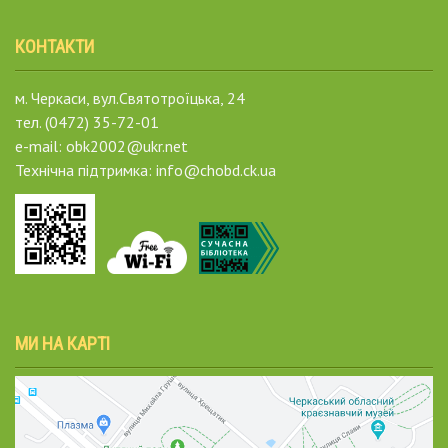
КОНТАКТИ
м. Черкаси, вул.Святотроїцька, 24
тел. (0472) 35-72-01
e-mail: obk2002@ukr.net
Технічна підтримка: info@chobd.ck.ua
МИ НА КАРТІ