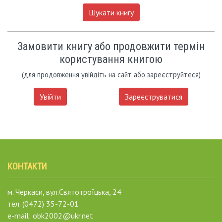
Шукати книгу
Замовити книгу або продовжити термін
користування книгою
(для продовження увійдіть на сайт або зареєструйтеся)
Увійти
Зареєструватися
КОНТАКТИ
м. Черкаси, вул.Святотроїцька, 24
тел. (0472) 35-72-01
e-mail: obk2002@ukr.net