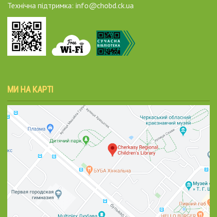
Технічна підтримка: info@chobd.ck.ua
МИ НА КАРТІ