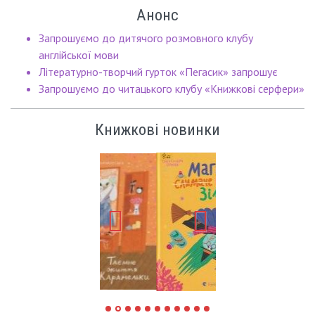
Анонс
Запрошуємо до дитячого розмовного клубу
англійської мови
Літературно-творчий гурток «Пегасик» запрошує
Запрошуємо до читацького клубу «Книжкові серфери»
Книжкові новинки