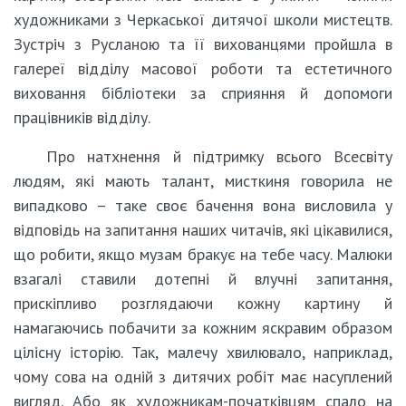
художниками з Черкаської дитячої школи мистецтв.
Зустріч з Русланою та її вихованцями пройшла в
галереї відділу масової роботи та естетичного
виховання бібліотеки за сприяння й допомоги
працівників відділу.
Про натхнення й підтримку всього Всесвіту
людям, які мають талант, мисткиня говорила не
випадково – таке своє бачення вона висловила у
відповідь на запитання наших читачів, які цікавилися,
що робити, якщо музам бракує на тебе часу. Малюки
взагалі ставили дотепні й влучні запитання,
прискіпливо розглядаючи кожну картину й
намагаючись побачити за кожним яскравим образом
цілісну історію. Так, малечу хвилювало, наприклад,
чому сова на одній з дитячих робіт має насуплений
вигляд. Або як художникам-початківцям спало на