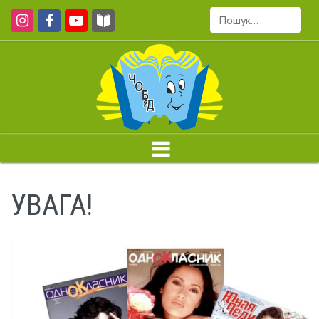
Пошук...
УВАГА!