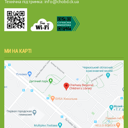
Технічна підтримка: info@chobd.ck.ua
МИ НА КАРТІ