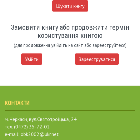
Шукати книгу
Замовити книгу або продовжити термін
користування книгою
(для продовження увійдіть на сайт або зареєструйтеся)
Увійти
Зареєструватися
КОНТАКТИ
м. Черкаси, вул.Святотроїцька, 24
тел. (0472) 35-72-01
e-mail: obk2002@ukr.net