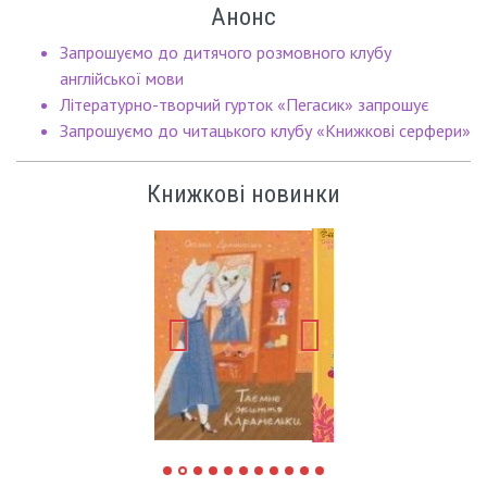
Анонс
Запрошуємо до дитячого розмовного клубу
англійської мови
Літературно-творчий гурток «Пегасик» запрошує
Запрошуємо до читацького клубу «Книжкові серфери»
Книжкові новинки