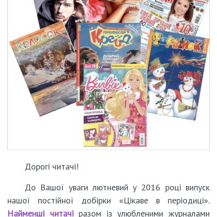
Дорогі читачі!
До Вашої уваги лютневий у 2016 році випуск
нашої постійної добірки «Цікаве в періодиці».
Найменші читачі
разом із улюбленими журналами