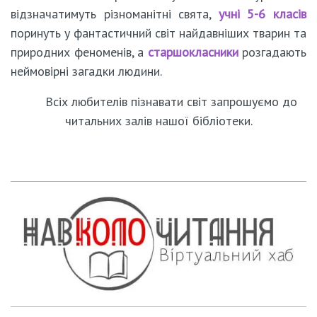
відзначатимуть різноманітні свята,
учні 5-6 класів
поринуть у фантастичний світ найдавніших тварин та
природних феноменів, а
старшокласники
розгадають
неймовірні загадки людини.
Всіх любителів пізнавати світ запрошуємо до
читальних залів нашої бібліотеки.