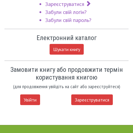
Зареєструватися
Забули свій логін?
Забули свій пароль?
Електронний каталог
Шукати книгу
Замовити книгу або продовжити термін
користування книгою
(для продовження увійдіть на сайт або зареєструйтеся)
Увійти
Зареєструватися