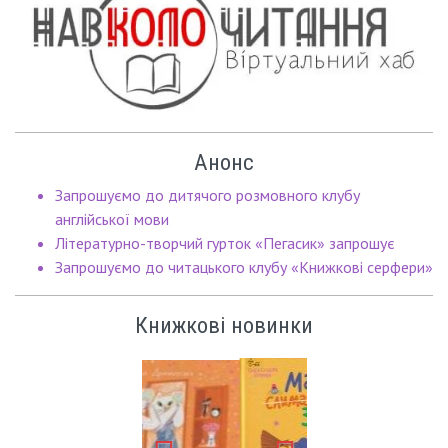
Анонс
Запрошуємо до дитячого розмовного клубу
англійської мови
Літературно-творчий гурток «Пегасик» запрошує
Запрошуємо до читацького клубу «Книжкові серфери»
Книжкові новинки