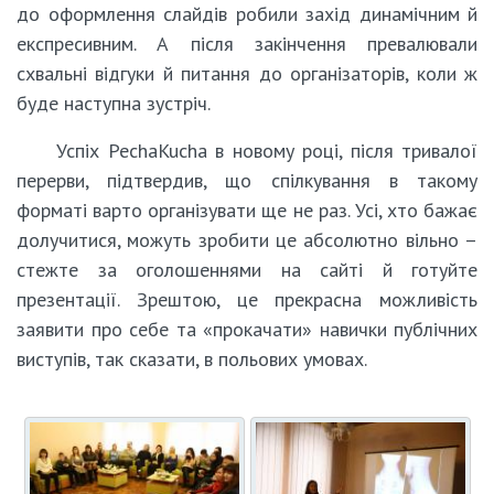
до оформлення слайдів робили захід динамічним й
експресивним. А після закінчення превалювали
схвальні відгуки й питання до організаторів, коли ж
буде наступна зустріч.
Успіх PechaKucha в новому році, після тривалої
перерви, підтвердив, що спілкування в такому
форматі варто організувати ще не раз. Усі, хто бажає
долучитися, можуть зробити це абсолютно вільно –
стежте за оголошеннями на сайті й готуйте
презентації. Зрештою, це прекрасна можливість
заявити про себе та «прокачати» навички публічних
виступів, так сказати, в польових умовах.