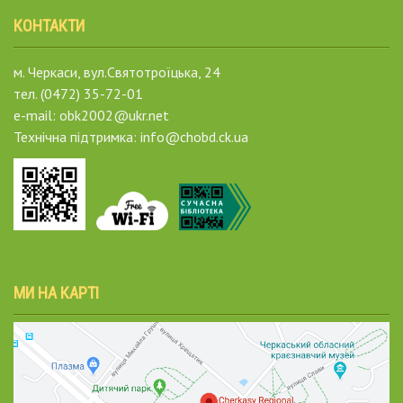
КОНТАКТИ
м. Черкаси, вул.Святотроїцька, 24
тел. (0472) 35-72-01
e-mail: obk2002@ukr.net
Технічна підтримка: info@chobd.ck.ua
МИ НА КАРТІ