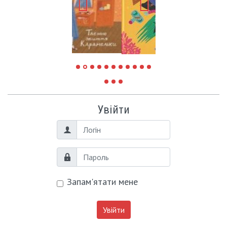
Увійти
Логін
Пароль
Запам'ятати мене
Увійти