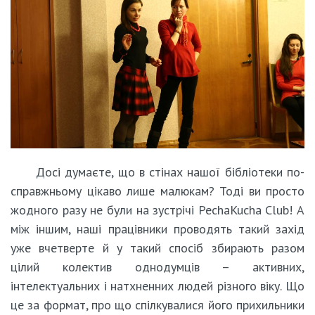
Досі думаєте, що в стінах нашої бібліотеки по-
справжньому цікаво лише малюкам? Тоді ви просто
жодного разу не були на зустрічі PechaKucha Club! А
між іншим, наші працівники проводять такий захід
уже вчетверте й у такий спосіб збирають разом
цілий колектив однодумців – активних,
інтелектуальних і натхненних людей різного віку. Що
це за формат, про що спілкувалися його прихильники