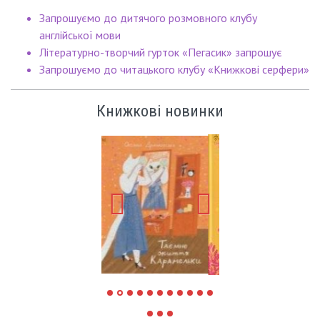
Запрошуємо до дитячого розмовного клубу
англійської мови
Літературно-творчий гурток «Пегасик» запрошує
Запрошуємо до читацького клубу «Книжкові серфери»
Книжкові новинки