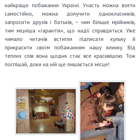
найкраще побажання Україні. Участь можна взяти
самостійно, можна долучити однокласників,
запросити друзів і батьків, – чим більше мрійників,
тим міцніша «гарантія», що надії справдяться. Уже
чимало читачів встигли підписати кульку й
прикрасити своїм побажанням нашу ялинку. Від
теплих слів вона щодня стає все красивішою. Тож
поспішай, доки на ній ще лишається місце!