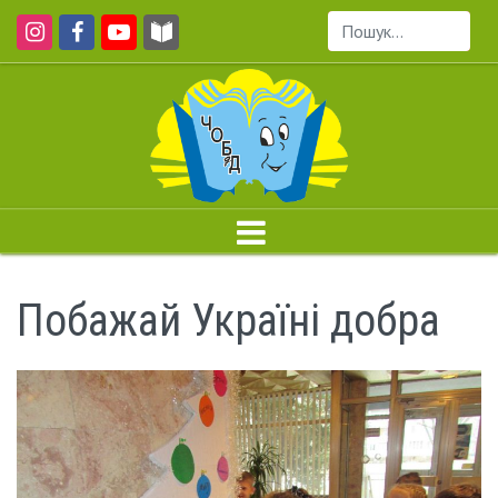
Пошук...
Побажай Україні добра