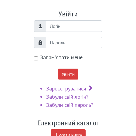
Увійти
Логін
Пароль
Запам'ятати мене
Увійти
Зареєструватися
Забули свій логін?
Забули свій пароль?
Електронний каталог
Шукати книгу