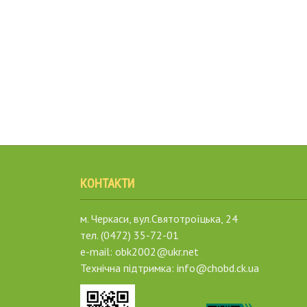
КОНТАКТИ
м. Черкаси, вул.Святотроїцька, 24
тел. (0472) 35-72-01
e-mail: obk2002@ukr.net
Технічна підтримка: info@chobd.ck.ua