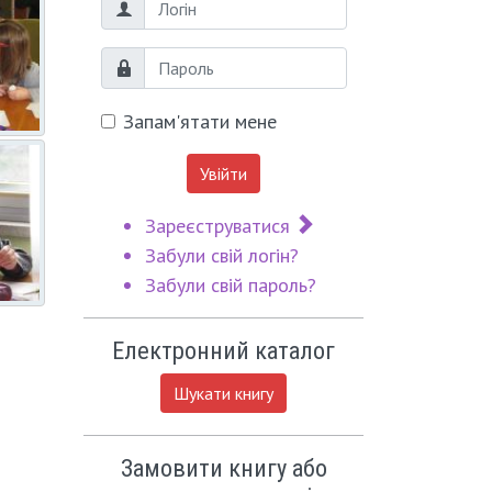
Логін
Пароль
Запам'ятати мене
Увійти
Зареєструватися
Забули свій логін?
Забули свій пароль?
Електронний каталог
Шукати книгу
Замовити книгу або