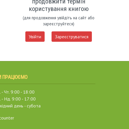
продовжити термін
користування книгою
(для продовження увійдіть на сайт або
зареєструйтеся)
Увійти
Зареєструватися
И ПРАЦЮЄМО
 - Чт. 9:00 - 18:00
. - Нд. 9:00 - 17:00
хідний день - субота