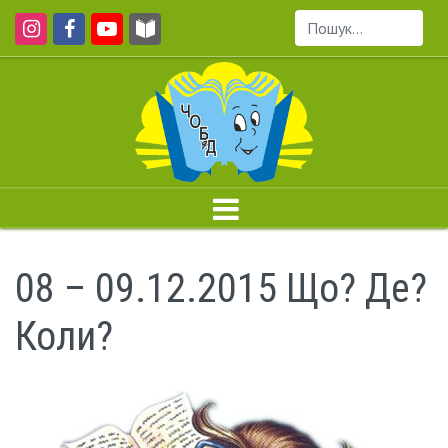
Пошук...
08 – 09.12.2015 Що? Де?
Коли?