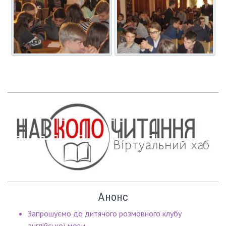
Анонс
Запрошуємо до дитячого розмовного клубу
англійської мови