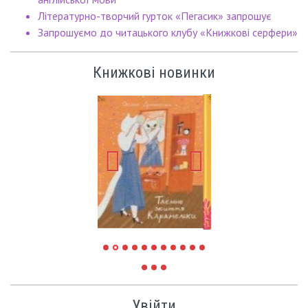
Літературно-творчий гурток «Пегасик» запрошує
Запрошуємо до читацького клубу «Книжкові серфери»
Книжкові новинки
Увійти