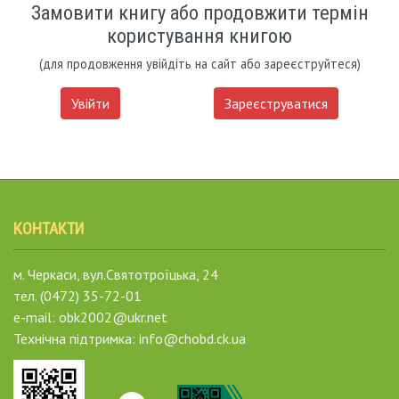
Замовити книгу або продовжити термін
користування книгою
(для продовження увійдіть на сайт або зареєструйтеся)
Увійти
Зареєструватися
КОНТАКТИ
м. Черкаси, вул.Святотроїцька, 24
тел. (0472) 35-72-01
e-mail: obk2002@ukr.net
Технічна підтримка: info@chobd.ck.ua