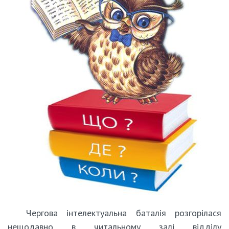
Чергова інтелектуальна баталія розгорілася
нещодавно в читальному залі відділу