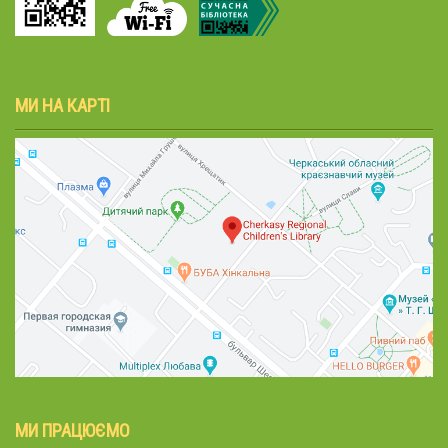
МИ НА КАРТІ
МИ ПРАЦЮЄМО