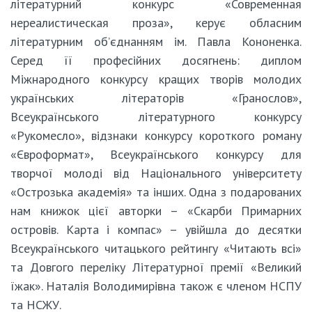
літературний конкурс «Современная
нереалистическая проза», керує обласним
літературним об’єднанням ім. Павла Кононенка.
Серед її професійних досягнень: диплом
Міжнародного конкурсу кращих творів молодих
українських літераторів «Гранослов»,
Всеукраїнського літературного конкурсу
«Рукомесло», відзнаки конкурсу короткого роману
«Євроформат», Всеукраїнського конкурсу для
творчої молоді від Національного університету
«Острозька академія» та інших. Одна з подарованих
нам книжок цієї авторки – «Скарби Примарних
островів. Карта і компас» – увійшла до десятки
Всеукраїнського читацького рейтингу «Читають всі»
та Довгого переліку Літературної премії «Великий
їжак». Наталія Володимирівна також є членом НСПУ
та НСЖУ.