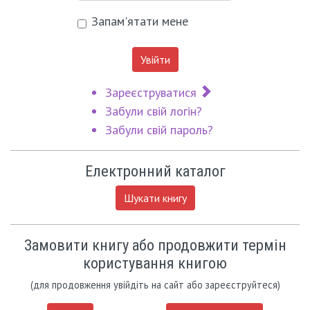
Запам'ятати мене
Увійти
Зареєструватися
Забули свій логін?
Забули свій пароль?
Електронний каталог
Шукати книгу
Замовити книгу або продовжити термін
користування книгою
(для продовження увійдіть на сайт або зареєструйтеся)