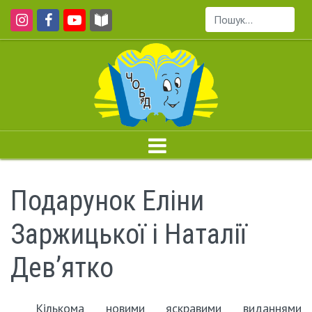
Пошук...
Подарунок Еліни
Заржицької і Наталії
Дев’ятко
Кількома новими яскравими виданнями