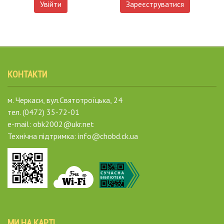
Увійти
Зареєструватися
КОНТАКТИ
м. Черкаси, вул.Святотроїцька, 24
тел. (0472) 35-72-01
e-mail: obk2002@ukr.net
Технічна підтримка: info@chobd.ck.ua
МИ НА КАРТІ