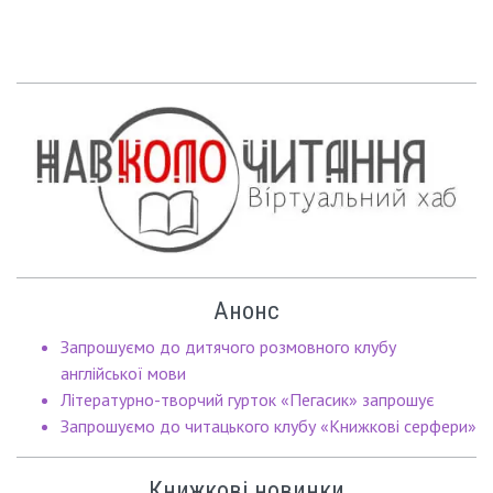
Анонс
Запрошуємо до дитячого розмовного клубу
англійської мови
Літературно-творчий гурток «Пегасик» запрошує
Запрошуємо до читацького клубу «Книжкові серфери»
Книжкові новинки