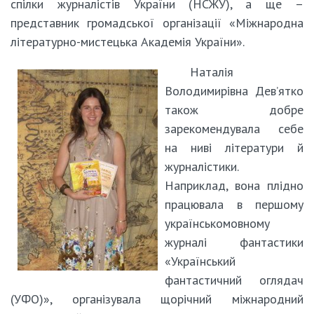
спілки журналістів України (НСЖУ), а ще –
представник громадської організації «Міжнародна
літературно-мистецька Академія України».
Наталія
Володимирівна Дев’ятко
також добре
зарекомендувала себе
на ниві літератури й
журналістики.
Наприклад, вона плідно
працювала в першому
українськомовному
журналі фантастики
«Український
фантастичний оглядач
(УФО)», організувала щорічний міжнародний