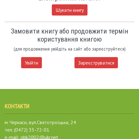
Шукати книгу
Замовити книгу або продовжити термін
користування книгою
(для продовження увійдіть на сайт або зареєструйтеся)
Увійти
Зареєструватися
КОНТАКТИ
м. Черкаси, вул.Святотроїцька, 24
тел. (0472) 35-72-01
e-mail: obk2002@ukr.net