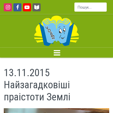
Пошук...
13.11.2015
Найзагадковіші
праістоти Землі