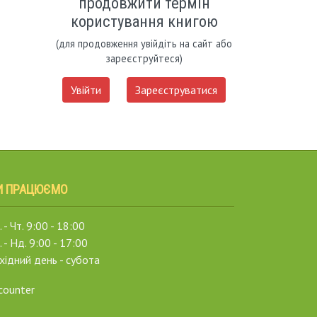
продовжити термін
користування книгою
(для продовження увійдіть на сайт або
зареєструйтеся)
Увійти
Зареєструватися
И ПРАЦЮЄМО
 - Чт. 9:00 - 18:00
. - Нд. 9:00 - 17:00
хідний день - субота