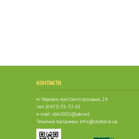
КОНТАКТИ
м. Черкаси, вул.Святотроїцька, 24
тел. (0472) 35-72-01
e-mail: obk2002@ukr.net
Технічна підтримка: info@chobd.ck.ua