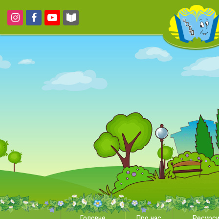
Головне
Про нас
Ресурс