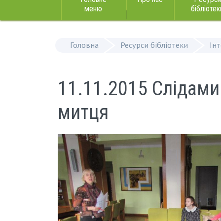
меню
бібліотек
Головна
Ресурси бібліотеки
Ін
11.11.2015 Слідами
митця