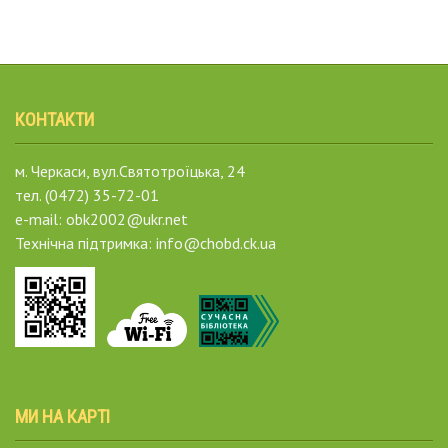
КОНТАКТИ
м. Черкаси, вул.Святотроїцька, 24
тел. (0472) 35-72-01
e-mail: obk2002@ukr.net
Технічна підтримка: info@chobd.ck.ua
МИ НА КАРТІ