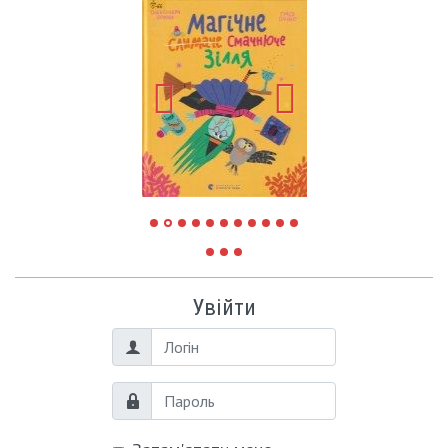
Увійти
Логін
Пароль