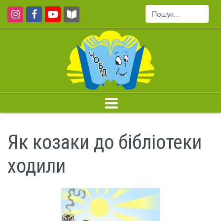
Пошук...
Як козаки до бібліотеки
ходили