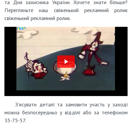
та Дня захисника України. Хочете знати більше?
Перегляньте наш свіженький рекламний ролик
свіженький рекламний ролик.
З’ясувати деталі та замовити участь у заході
можна безпосередньо у відділі або за телефоном
35-75-57.