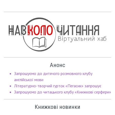
Анонс
Запрошуємо до дитячого розмовного клубу
англійської мови
Літературно-творчий гурток «Пегасик» запрошує
Запрошуємо до читацького клубу «Книжкові серфери»
Книжкові новинки