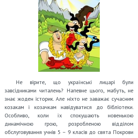
Не вірите, що українські лицарі були
завсідниками читалень? Напевне цього, мабуть, не
знає жоден історик. Але ніхто не заважає сучасним
козакам і козачкам навідуватися до бібліотеки.
Особливо, коли їх спокушають новенькою
динамічною грою, розробленою відділом
обслуговування учнів 5 – 9 класів до свята Покрови