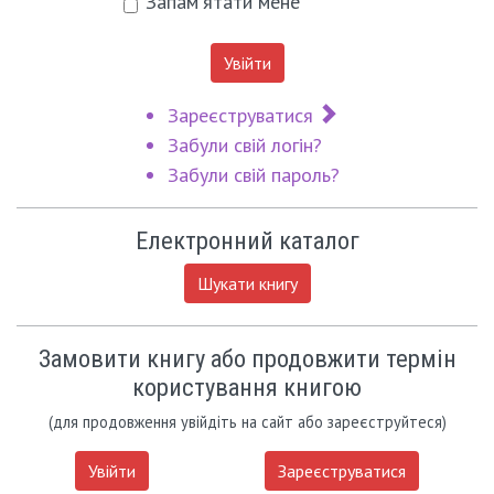
Запам'ятати мене
Увійти
Зареєструватися
Забули свій логін?
Забули свій пароль?
Електронний каталог
Шукати книгу
Замовити книгу або продовжити термін
користування книгою
(для продовження увійдіть на сайт або зареєструйтеся)
Увійти
Зареєструватися