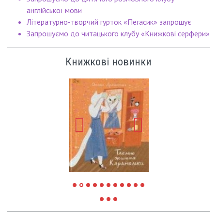
англійської мови
Літературно-творчий гурток «Пегасик» запрошує
Запрошуємо до читацького клубу «Книжкові серфери»
Книжкові новинки