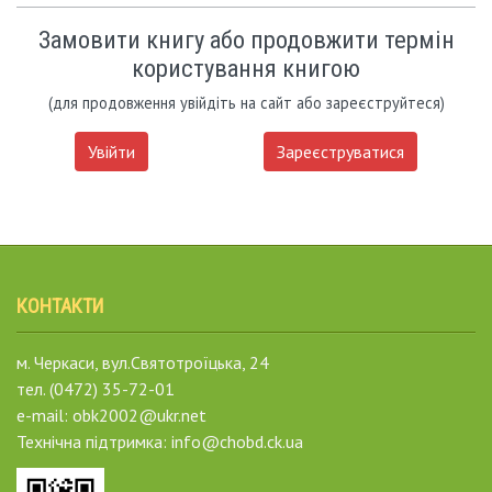
Замовити книгу або продовжити термін
користування книгою
(для продовження увійдіть на сайт або зареєструйтеся)
Увійти
Зареєструватися
КОНТАКТИ
м. Черкаси, вул.Святотроїцька, 24
тел. (0472) 35-72-01
e-mail: obk2002@ukr.net
Технічна підтримка: info@chobd.ck.ua