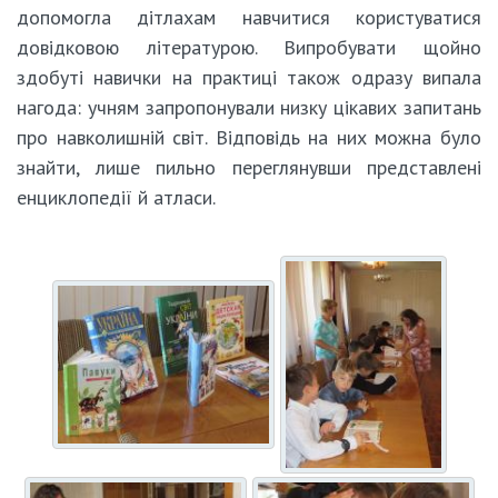
допомогла дітлахам навчитися користуватися
довідковою літературою. Випробувати щойно
здобуті навички на практиці також одразу випала
нагода: учням запропонували низку цікавих запитань
про навколишній світ. Відповідь на них можна було
знайти, лише пильно переглянувши представлені
енциклопедії й атласи.