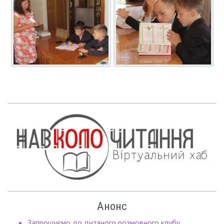
Анонс
Запрошуємо до дитячого розмовного клубу