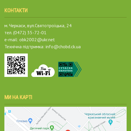
КОНТАКТИ
м. Черкаси, вул.Святотроїцька, 24
тел. (0472) 35-72-01
e-mail: obk2002@ukr.net
Технічна підтримка: info@chobd.ck.ua
МИ НА КАРТІ