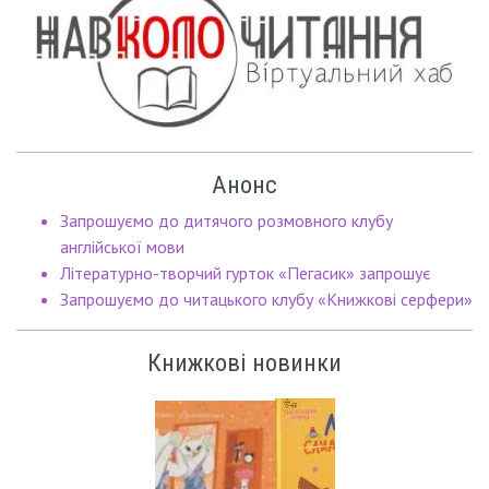
Анонс
Запрошуємо до дитячого розмовного клубу
англійської мови
Літературно-творчий гурток «Пегасик» запрошує
Запрошуємо до читацького клубу «Книжкові серфери»
Книжкові новинки