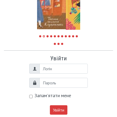
Увійти
Логін
Пароль
Запам'ятати мене
Увійти