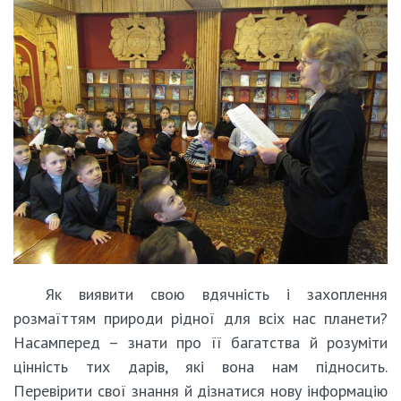
Як виявити свою вдячність і захоплення
розмаїттям природи рідної для всіх нас планети?
Насамперед – знати про її багатства й розуміти
цінність тих дарів, які вона нам підносить.
Перевірити свої знання й дізнатися нову інформацію