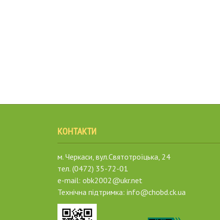
КОНТАКТИ
м. Черкаси, вул.Святотроїцька, 24
тел. (0472) 35-72-01
e-mail: obk2002@ukr.net
Технічна підтримка: info@chobd.ck.ua