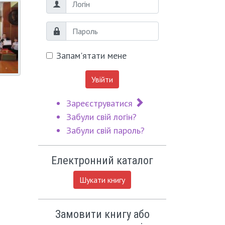
Логін
Пароль
Запам'ятати мене
Увійти
Зареєструватися
Забули свій логін?
Забули свій пароль?
Електронний каталог
Шукати книгу
Замовити книгу або