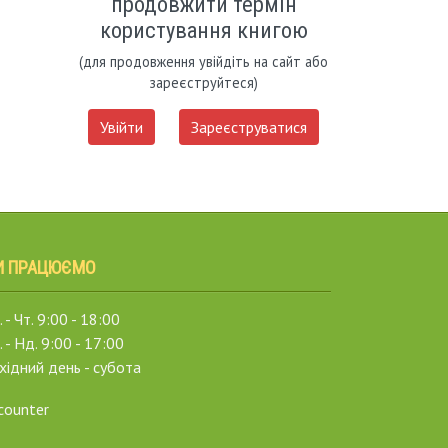
продовжити термін
користування книгою
(для продовження увійдіть на сайт або
зареєструйтеся)
Увійти
Зареєструватися
И ПРАЦЮЄМО
 - Чт. 9:00 - 18:00
. - Нд. 9:00 - 17:00
хідний день - субота