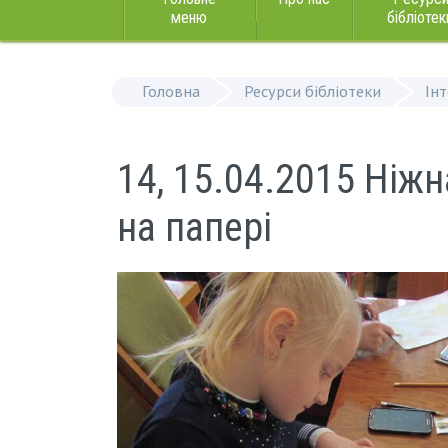
меню
бібліотек
Головна
Ресурси бібліотеки
Ін
14, 15.04.2015 Ніжн
на папері