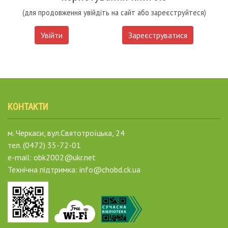
(для продовження увійдіть на сайт або зареєструйтеся)
Увійти
Зареєструватися
КОНТАКТИ
м. Черкаси, вул.Святотроїцька, 24
тел. (0472) 35-72-01
e-mail: obk2002@ukr.net
Технічна підтримка: info@chobd.ck.ua