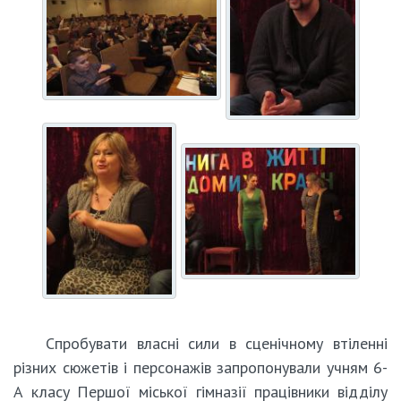
Спробувати власні сили в сценічному втіленні
різних сюжетів і персонажів запропонували учням 6-
А класу Першої міської гімназії працівники відділу