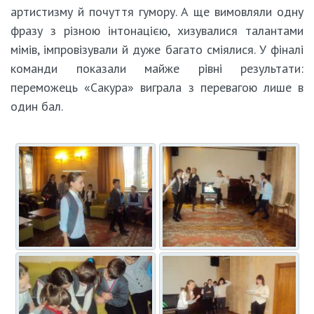
артистизму й почуття гумору. А ще вимовляли одну
фразу з різною інтонацією, хизувалися талантами
мімів, імпровізували й дуже багато сміялися. У фіналі
команди показали майже рівні результати:
переможець «Сакура» виграла з перевагою лише в
один бал.