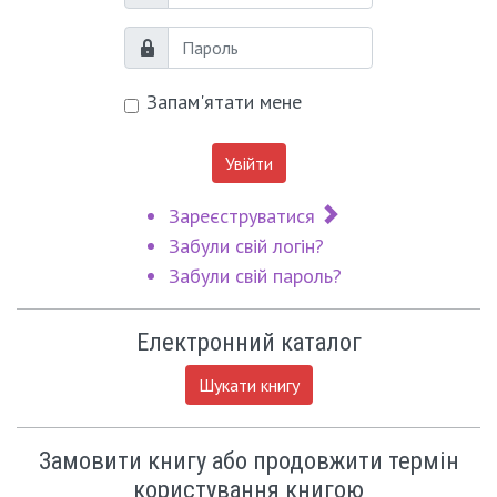
Логін
Пароль
Запам'ятати мене
Увійти
Зареєструватися
Забули свій логін?
Забули свій пароль?
Електронний каталог
Шукати книгу
Замовити книгу або продовжити термін
користування книгою