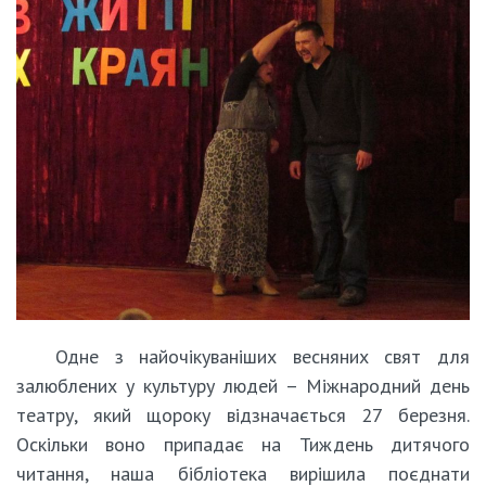
Одне з найочікуваніших весняних свят для
залюблених у культуру людей – Міжнародний день
театру, який щороку відзначається 27 березня.
Оскільки воно припадає на Тиждень дитячого
читання, наша бібліотека вирішила поєднати