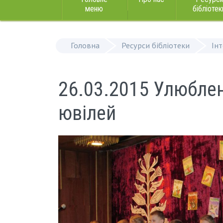
меню
бібліотек
Головна
Ресурси бібліотеки
Ін
26.03.2015 Улюбле
ювілей