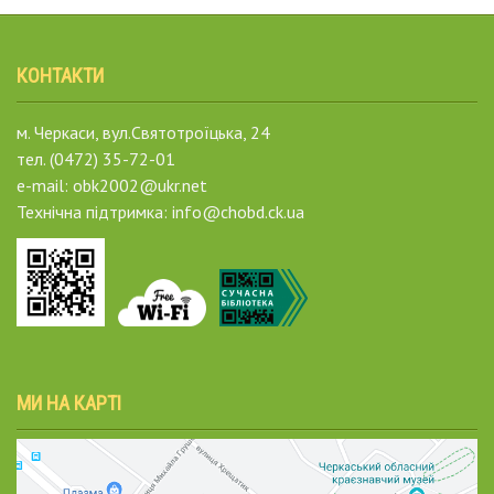
КОНТАКТИ
м. Черкаси, вул.Святотроїцька, 24
тел. (0472) 35-72-01
e-mail: obk2002@ukr.net
Технічна підтримка: info@chobd.ck.ua
МИ НА КАРТІ