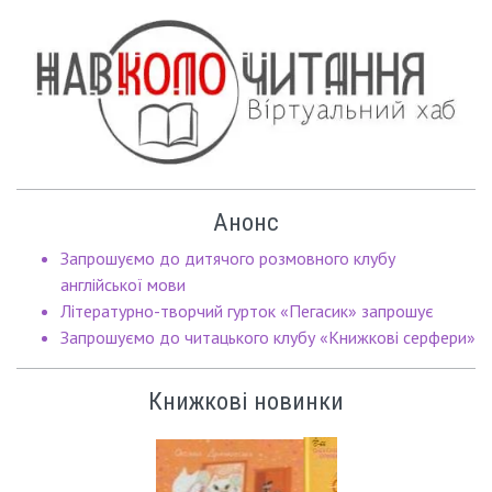
Анонс
Запрошуємо до дитячого розмовного клубу
англійської мови
Літературно-творчий гурток «Пегасик» запрошує
Запрошуємо до читацького клубу «Книжкові серфери»
Книжкові новинки