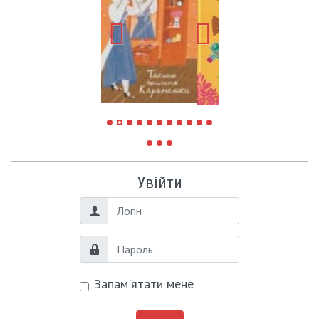
Увійти
Логін
Пароль
Запам'ятати мене