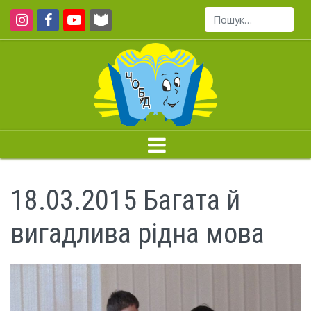
Пошук...
18.03.2015 Багата й
вигадлива рідна мова