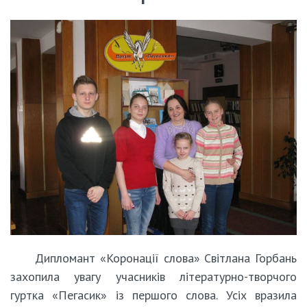
Дипломант «Коронації слова» Світлана Горбань
захопила увагу учасників літературно-творчого
гуртка «Пегасик» із першого слова. Усіх вразила