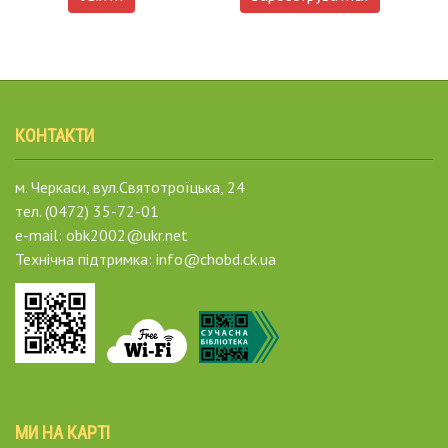
КОНТАКТИ
м. Черкаси, вул.Святотроїцька, 24
тел. (0472) 35-72-01
e-mail: obk2002@ukr.net
Технічна підтримка: info@chobd.ck.ua
МИ НА КАРТІ