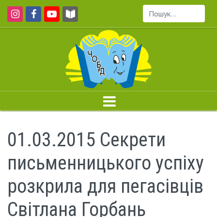
Пошук...
01.03.2015 Секрети
письменницького успіху
розкрила для пегасівців
Світлана Горбань