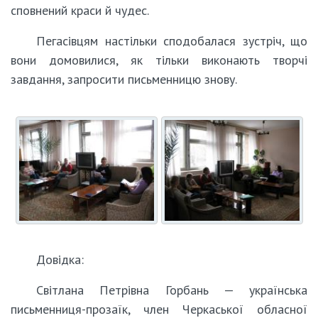
сповнений краси й чудес.
Пегасівцям настільки сподобалася зустріч, що
вони домовилися, як тільки виконають творчі
завдання, запросити письменницю знову.
Довідка:
Світлана Петрівна Горбань — українська
письменниця-прозаїк, член Черкаської обласної