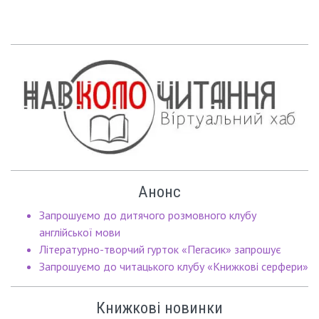
Анонс
Запрошуємо до дитячого розмовного клубу
англійської мови
Літературно-творчий гурток «Пегасик» запрошує
Запрошуємо до читацького клубу «Книжкові серфери»
Книжкові новинки