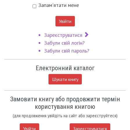
Запам'ятати мене
Увійти
Зареєструватися
Забули свій логін?
Забули свій пароль?
Електронний каталог
Шукати книгу
Замовити книгу або продовжити термін
користування книгою
(для продовження увійдіть на сайт або зареєструйтеся)
Увійти
Зареєструватися