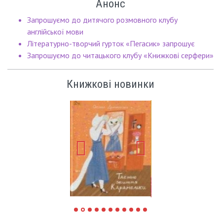
Анонс
Запрошуємо до дитячого розмовного клубу
англійської мови
Літературно-творчий гурток «Пегасик» запрошує
Запрошуємо до читацького клубу «Книжкові серфери»
Книжкові новинки