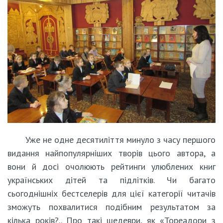
Уже не одне десятиліття минуло з часу першого
видання найпопулярніших творів цього автора, а
вони й досі очолюють рейтинги улюблених книг
українських дітей та підлітків. Чи багато
сьогоднішніх бестселерів для цієї категорії читачів
зможуть похвалитися подібним результатом за
кілька років?.. Про такі шедеври, як «Тореадори з