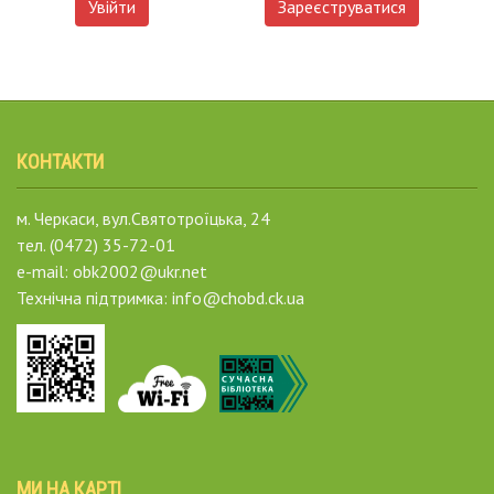
Увійти
Зареєструватися
КОНТАКТИ
м. Черкаси, вул.Святотроїцька, 24
тел. (0472) 35-72-01
e-mail: obk2002@ukr.net
Технічна підтримка: info@chobd.ck.ua
МИ НА КАРТІ