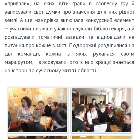
«привали», на яких діти грали в словесну гру й
записували свої думки про значення для них рідної
землі. А ще мандрівка включала конкурсний елемент
– учасники не лише уважно слухали бібліотекаря, а й
розгадували тематичні загадки та відповідали на
питання про кожне з міст. Подорожні розділилися на
дві команди, кожна з яких рухалася своїм
маршрутом, і з’ясовували, хто з них краще знається
на історії та сучасному житті області.