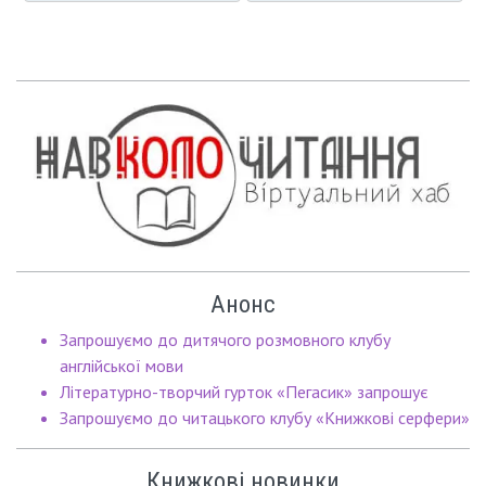
Анонс
Запрошуємо до дитячого розмовного клубу
англійської мови
Літературно-творчий гурток «Пегасик» запрошує
Запрошуємо до читацького клубу «Книжкові серфери»
Книжкові новинки