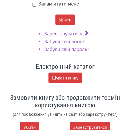
Запам'ятати мене
Увійти
Зареєструватися
Забули свій логін?
Забули свій пароль?
Електронний каталог
Шукати книгу
Замовити книгу або продовжити термін
користування книгою
(для продовження увійдіть на сайт або зареєструйтеся)
Увійти
Зареєструватися