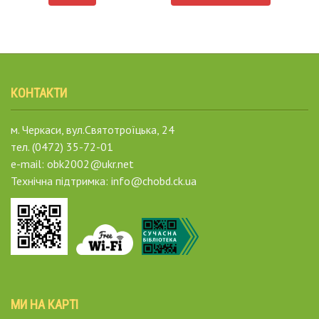
КОНТАКТИ
м. Черкаси, вул.Святотроїцька, 24
тел. (0472) 35-72-01
e-mail: obk2002@ukr.net
Технічна підтримка: info@chobd.ck.ua
МИ НА КАРТІ