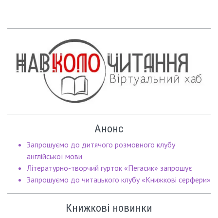
Анонс
Запрошуємо до дитячого розмовного клубу
англійської мови
Літературно-творчий гурток «Пегасик» запрошує
Запрошуємо до читацького клубу «Книжкові серфери»
Книжкові новинки