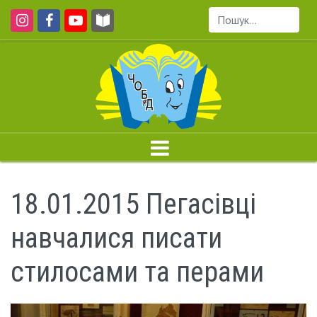
Пошук...
18.01.2015 Пегасівці
навчалися писати
стилосами та перами