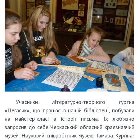
Учасники літературно-творчого гуртка
«Пегасик», що працює в нашій бібліотеці, побували
на майстер-класі з історії письма. Їх люб’язно
запросив до себе Черкаський обласний краєзнавчий
музей. Науковий співробітник музею Тамара Кургіна-