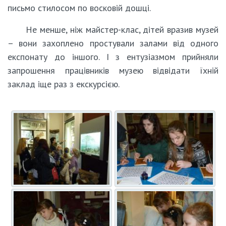
письмо стилосом по восковій дошці.
Не менше, ніж майстер-клас, дітей вразив музей
– вони захоплено простували залами від одного
експонату до іншого. І з ентузіазмом прийняли
запрошення працівників музею відвідати їхній
заклад іще раз з екскурсією.