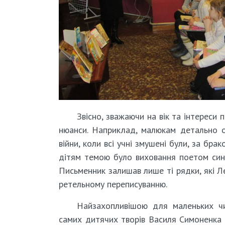
Звісно, зважаючи на вік та інтереси
нюанси. Наприклад, малюкам детально 
війни, коли всі учні змушені були, за бра
дітям темою було виховання поетом син
Письменник залишав лише ті рядки, які Ле
ретельному переписуванню.
Найзахопливішою для маленьких чи
самих дитячих творів Василя Симоненка 