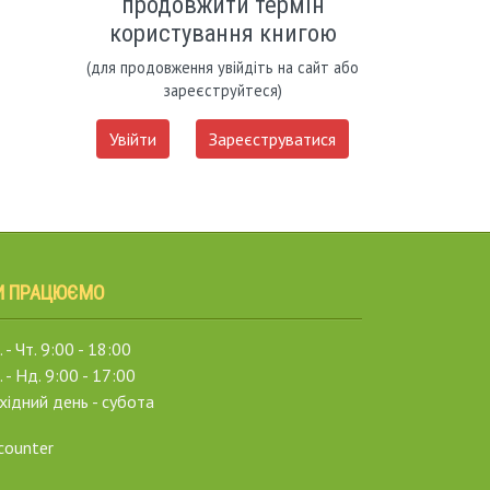
продовжити термін
користування книгою
(для продовження увійдіть на сайт або
зареєструйтеся)
Увійти
Зареєструватися
И ПРАЦЮЄМО
 - Чт. 9:00 - 18:00
. - Нд. 9:00 - 17:00
хідний день - субота