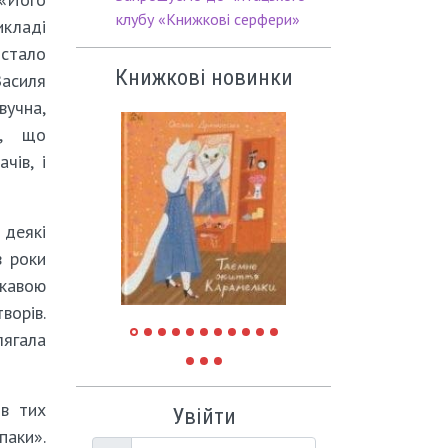
клубу «Книжкові серфери»
икладі
тало
Книжкові новинки
силя
учна,
а, що
чів, і
 деякі
в роки
ікавою
ворів.
лягала
ів тих
Увійти
паки».