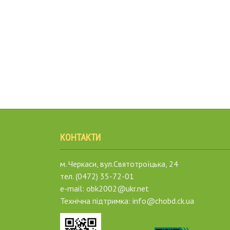
КОНТАКТИ
м. Черкаси, вул.Святотроїцька, 24
тел. (0472) 35-72-01
e-mail: obk2002@ukr.net
Технічна підтримка: info@chobd.ck.ua