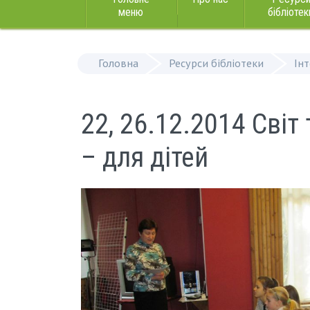
меню
бібліотек
Головна
Ресурси бібліотеки
Ін
22, 26.12.2014 Сві
– для дітей