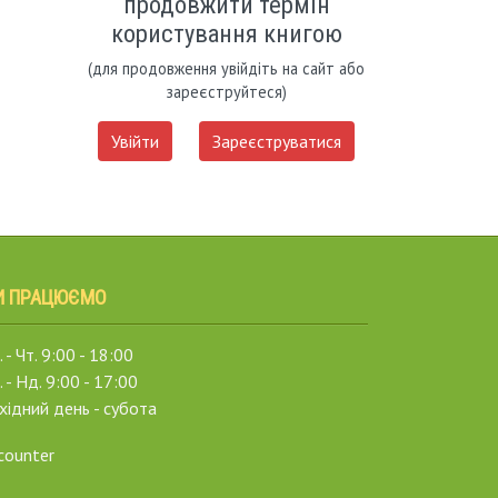
продовжити термін
користування книгою
(для продовження увійдіть на сайт або
зареєструйтеся)
Увійти
Зареєструватися
И ПРАЦЮЄМО
 - Чт. 9:00 - 18:00
. - Нд. 9:00 - 17:00
хідний день - субота