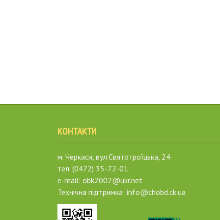
КОНТАКТИ
м. Черкаси, вул.Святотроїцька, 24
тел. (0472) 35-72-01
e-mail: obk2002@ukr.net
Технічна підтримка: info@chobd.ck.ua